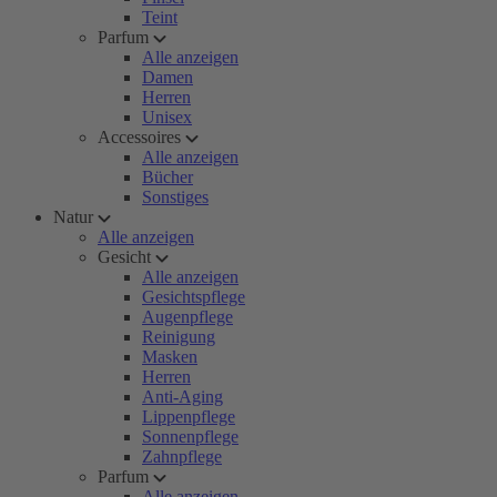
Teint
Parfum
Alle anzeigen
Damen
Herren
Unisex
Accessoires
Alle anzeigen
Bücher
Sonstiges
Natur
Alle anzeigen
Gesicht
Alle anzeigen
Gesichtspflege
Augenpflege
Reinigung
Masken
Herren
Anti-Aging
Lippenpflege
Sonnenpflege
Zahnpflege
Parfum
Alle anzeigen