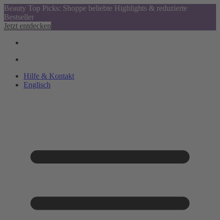
Beauty Top Picks: Shoppe beliebte Highlights & reduzierte
Bestseller
Jetzt entdecken
Hilfe & Kontakt
Englisch