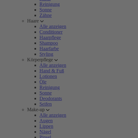
Reinigung
Sonne
Zähne
Haare
Alle anzeigen
Conditioner
Haarpflege
Shampoo
Haarfarbe
Styling
Körperpflege
Alle anzeigen
Hand & Fuß
Lotionen
Öle
Reinigung
Sonne
Deodorants
Seifen
Make-up
Alle anzeigen
Augen
Lippen
Nägel
Pinsel