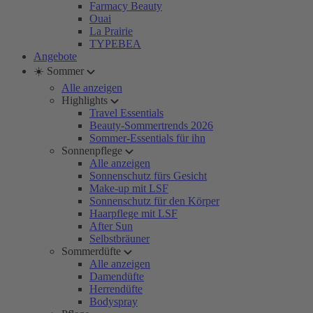
Farmacy Beauty
Ouai
La Prairie
TYPEBEA
Angebote
☀️ Sommer
Alle anzeigen
Highlights
Travel Essentials
Beauty-Sommertrends 2026
Sommer-Essentials für ihn
Sonnenpflege
Alle anzeigen
Sonnenschutz fürs Gesicht
Make-up mit LSF
Sonnenschutz für den Körper
Haarpflege mit LSF
After Sun
Selbstbräuner
Sommerdüfte
Alle anzeigen
Damendüfte
Herrendüfte
Bodyspray