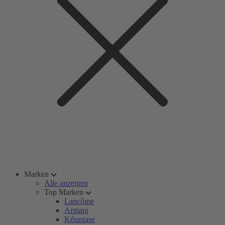
Marken
Alle anzeigen
Top Marken
Lancôme
Armani
Kérastase