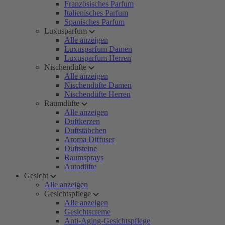
Französisches Parfum
Italienisches Parfum
Spanisches Parfum
Luxusparfum
Alle anzeigen
Luxusparfum Damen
Luxusparfum Herren
Nischendüfte
Alle anzeigen
Nischendüfte Damen
Nischendüfte Herren
Raumdüfte
Alle anzeigen
Duftkerzen
Duftstäbchen
Aroma Diffuser
Duftsteine
Raumsprays
Autodüfte
Gesicht
Alle anzeigen
Gesichtspflege
Alle anzeigen
Gesichtscreme
Anti-Aging-Gesichtspflege