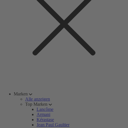
Marken
Alle anzeigen
Top Marken
Lancôme
Armani
Kérastase
Jean Paul Gaultier