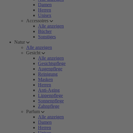
Damen
Herren
Unisex
Accessoires
Alle anzeigen
Bücher
Sonstiges
Natur
Alle anzeigen
Gesicht
Alle anzeigen
Gesichtspflege
Augenpflege
Reinigung
Masken
Herren
Anti-Aging
Lippenpflege
Sonnenpflege
Zahnpflege
Parfum
Alle anzeigen
Damen
Herren
Unisex