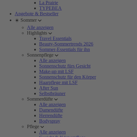
La Prairie
TYPEBEA
Angebote & Bestseller
☀️ Sommer
Alle anzeigen
Highlights
Travel Essentials
Beauty-Sommertrends 2026
Sommer-Essentials für ihn
Sonnenpflege
Alle anzeigen
Sonnenschutz fürs Gesicht
Make-up mit LSF
Sonnenschutz für den Körper
Haarpflege mit LSF
After Sun
Selbstbräuner
Sommerdüfte
Alle anzeigen
Damendüfte
Herrendüfte
Bodyspray
Pflege
Alle anzeigen