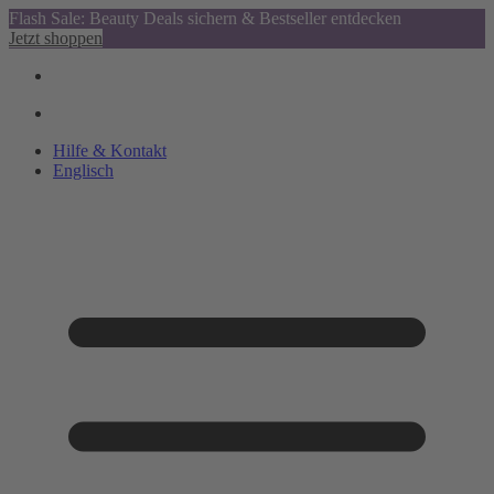
Flash Sale: Beauty Deals sichern & Bestseller entdecken
Jetzt shoppen
Hilfe & Kontakt
Englisch