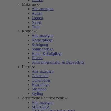
Make-up
Alle anzeigen
Augen
Lippen
Nägel
Teint
Körper
Alle anzeigen
Körperpflege
Reinigung
Sonnenpflege
Hand- & Fußpflege
Herren
Schwangerschafts- & Babypflege
Haare
Alle anzeigen
Coloration
Conditioner
Haarpflege
Shampoo
Styling
Zertifizierte Naturkosmetik
Alle anzeigen
MÁDARA