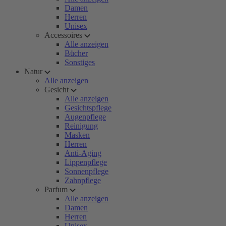
Damen
Herren
Unisex
Accessoires
Alle anzeigen
Bücher
Sonstiges
Natur
Alle anzeigen
Gesicht
Alle anzeigen
Gesichtspflege
Augenpflege
Reinigung
Masken
Herren
Anti-Aging
Lippenpflege
Sonnenpflege
Zahnpflege
Parfum
Alle anzeigen
Damen
Herren
Unisex