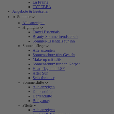
La Prairie
TYPEBEA
Angebote & Bestseller
☀️ Sommer
Alle anzeigen
Highlights
Travel Essentials
Beauty-Sommertrends 2026
Sommer-Essentials für ihn
Sonnenpflege
Alle anzeigen
Sonnenschutz fürs Gesicht
Make-up mit LSF
Sonnenschutz für den Körper
Haarpflege mit LSF
After Sun
Selbstbräuner
Sommerdüfte
Alle anzeigen
Damendüfte
Herrendüfte
Bodyspray
Pflege
Alle anzeigen