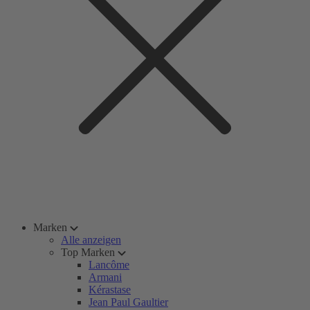
Marken
Alle anzeigen
Top Marken
Lancôme
Armani
Kérastase
Jean Paul Gaultier