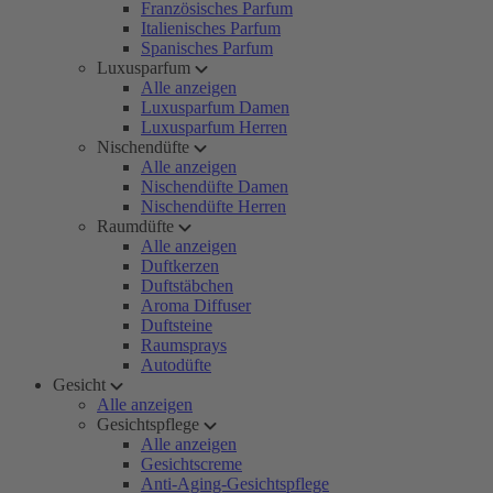
Französisches Parfum
Italienisches Parfum
Spanisches Parfum
Luxusparfum
Alle anzeigen
Luxusparfum Damen
Luxusparfum Herren
Nischendüfte
Alle anzeigen
Nischendüfte Damen
Nischendüfte Herren
Raumdüfte
Alle anzeigen
Duftkerzen
Duftstäbchen
Aroma Diffuser
Duftsteine
Raumsprays
Autodüfte
Gesicht
Alle anzeigen
Gesichtspflege
Alle anzeigen
Gesichtscreme
Anti-Aging-Gesichtspflege