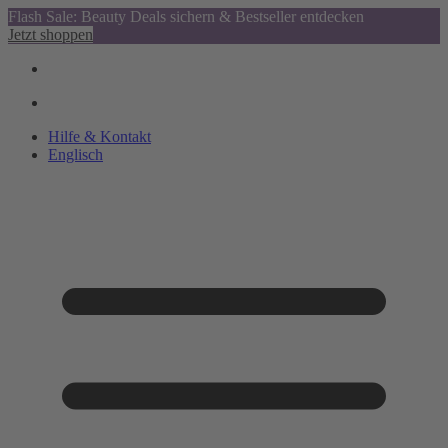
Flash Sale: Beauty Deals sichern & Bestseller entdecken
Jetzt shoppen
Hilfe & Kontakt
Englisch