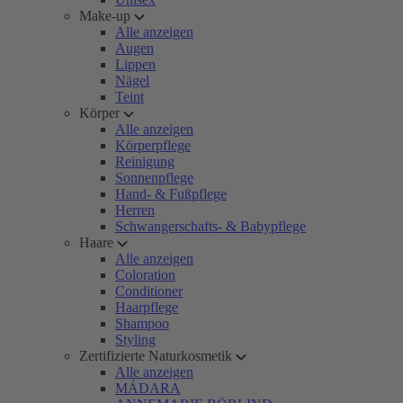
Make-up
Alle anzeigen
Augen
Lippen
Nägel
Teint
Körper
Alle anzeigen
Körperpflege
Reinigung
Sonnenpflege
Hand- & Fußpflege
Herren
Schwangerschafts- & Babypflege
Haare
Alle anzeigen
Coloration
Conditioner
Haarpflege
Shampoo
Styling
Zertifizierte Naturkosmetik
Alle anzeigen
MÁDARA