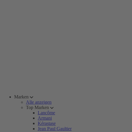
Marken
Alle anzeigen
Top Marken
Lancôme
Armani
Kérastase
Jean Paul Gaultier