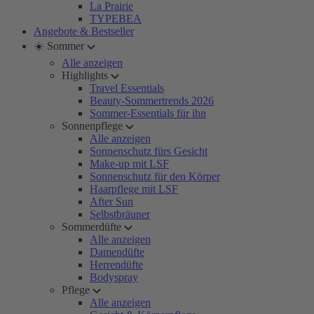
La Prairie
TYPEBEA
Angebote & Bestseller
☀️ Sommer
Alle anzeigen
Highlights
Travel Essentials
Beauty-Sommertrends 2026
Sommer-Essentials für ihn
Sonnenpflege
Alle anzeigen
Sonnenschutz fürs Gesicht
Make-up mit LSF
Sonnenschutz für den Körper
Haarpflege mit LSF
After Sun
Selbstbräuner
Sommerdüfte
Alle anzeigen
Damendüfte
Herrendüfte
Bodyspray
Pflege
Alle anzeigen