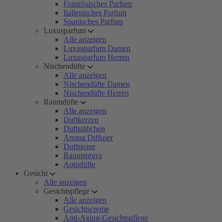
Französisches Parfum
Italienisches Parfum
Spanisches Parfum
Luxusparfum
Alle anzeigen
Luxusparfum Damen
Luxusparfum Herren
Nischendüfte
Alle anzeigen
Nischendüfte Damen
Nischendüfte Herren
Raumdüfte
Alle anzeigen
Duftkerzen
Duftstäbchen
Aroma Diffuser
Duftsteine
Raumsprays
Autodüfte
Gesicht
Alle anzeigen
Gesichtspflege
Alle anzeigen
Gesichtscreme
Anti-Aging-Gesichtspflege