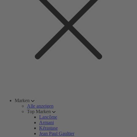
Marken
Alle anzeigen
Top Marken
Lancôme
Armani
Kérastase
Jean Paul Gaultier