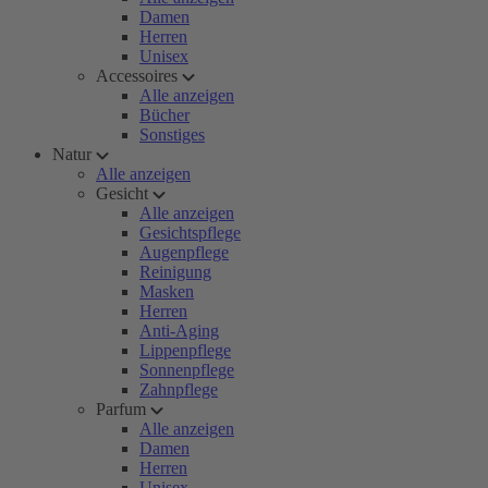
Damen
Herren
Unisex
Accessoires
Alle anzeigen
Bücher
Sonstiges
Natur
Alle anzeigen
Gesicht
Alle anzeigen
Gesichtspflege
Augenpflege
Reinigung
Masken
Herren
Anti-Aging
Lippenpflege
Sonnenpflege
Zahnpflege
Parfum
Alle anzeigen
Damen
Herren
Unisex