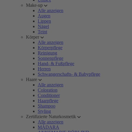
Make-up
Alle anzeigen
Augen
Lippen
Nägel
Teint
Körper
Alle anzeigen
Körperpflege
Reinigung
Sonnenpflege
Hand- & Fußpflege
Herren
Schwangerschafts- & Babypflege
Haare
Alle anzeigen
Coloration
Conditioner
Haarpflege
Shampoo
Styling
Zertifizierte Naturkosmetik
Alle anzeigen
MÁDARA