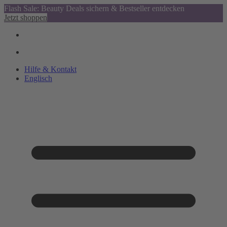
Flash Sale: Beauty Deals sichern & Bestseller entdecken
Jetzt shoppen
Hilfe & Kontakt
Englisch