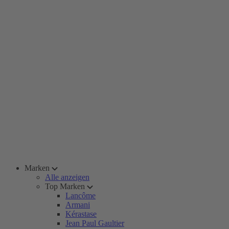
Marken
Alle anzeigen
Top Marken
Lancôme
Armani
Kérastase
Jean Paul Gaultier