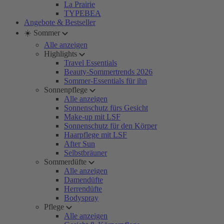
La Prairie
TYPEBEA
Angebote & Bestseller
☀️ Sommer
Alle anzeigen
Highlights
Travel Essentials
Beauty-Sommertrends 2026
Sommer-Essentials für ihn
Sonnenpflege
Alle anzeigen
Sonnenschutz fürs Gesicht
Make-up mit LSF
Sonnenschutz für den Körper
Haarpflege mit LSF
After Sun
Selbstbräuner
Sommerdüfte
Alle anzeigen
Damendüfte
Herrendüfte
Bodyspray
Pflege
Alle anzeigen