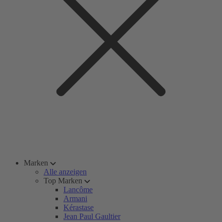
Marken
Alle anzeigen
Top Marken
Lancôme
Armani
Kérastase
Jean Paul Gaultier