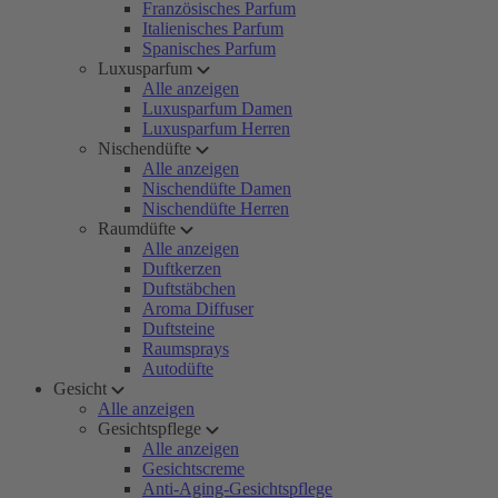
Französisches Parfum
Italienisches Parfum
Spanisches Parfum
Luxusparfum
Alle anzeigen
Luxusparfum Damen
Luxusparfum Herren
Nischendüfte
Alle anzeigen
Nischendüfte Damen
Nischendüfte Herren
Raumdüfte
Alle anzeigen
Duftkerzen
Duftstäbchen
Aroma Diffuser
Duftsteine
Raumsprays
Autodüfte
Gesicht
Alle anzeigen
Gesichtspflege
Alle anzeigen
Gesichtscreme
Anti-Aging-Gesichtspflege