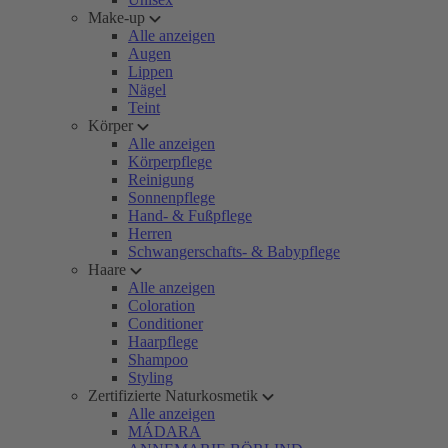
Make-up
Alle anzeigen
Augen
Lippen
Nägel
Teint
Körper
Alle anzeigen
Körperpflege
Reinigung
Sonnenpflege
Hand- & Fußpflege
Herren
Schwangerschafts- & Babypflege
Haare
Alle anzeigen
Coloration
Conditioner
Haarpflege
Shampoo
Styling
Zertifizierte Naturkosmetik
Alle anzeigen
MÁDARA