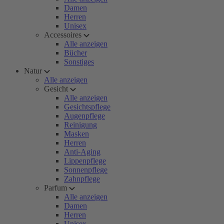
Damen
Herren
Unisex
Accessoires
Alle anzeigen
Bücher
Sonstiges
Natur
Alle anzeigen
Gesicht
Alle anzeigen
Gesichtspflege
Augenpflege
Reinigung
Masken
Herren
Anti-Aging
Lippenpflege
Sonnenpflege
Zahnpflege
Parfum
Alle anzeigen
Damen
Herren
Unisex