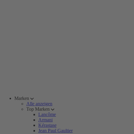
Marken
Alle anzeigen
Top Marken
Lancôme
Armani
Kérastase
Jean Paul Gaultier