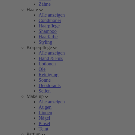
Zähne
Haare
Alle anzeigen
Conditioner
Haarpflege
Shampoo
Haarfarbe
Styling
Körperpflege
Alle anzeigen
Hand & Fuß
Lotionen
Öle
Reinigung
Sonne
Deodorants
Seifen
Make-up
Alle anzeigen
Augen
Lippen
Nägel
Pinsel
Teint
Parfum