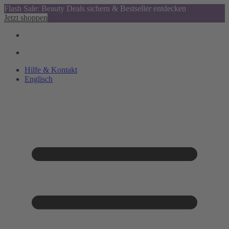
Flash Sale: Beauty Deals sichern & Bestseller entdecken
Jetzt shoppen
Hilfe & Kontakt
Englisch