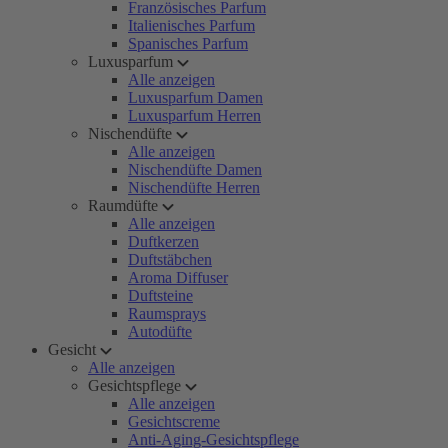
Französisches Parfum
Italienisches Parfum
Spanisches Parfum
Luxusparfum
Alle anzeigen
Luxusparfum Damen
Luxusparfum Herren
Nischendüfte
Alle anzeigen
Nischendüfte Damen
Nischendüfte Herren
Raumdüfte
Alle anzeigen
Duftkerzen
Duftstäbchen
Aroma Diffuser
Duftsteine
Raumsprays
Autodüfte
Gesicht
Alle anzeigen
Gesichtspflege
Alle anzeigen
Gesichtscreme
Anti-Aging-Gesichtspflege