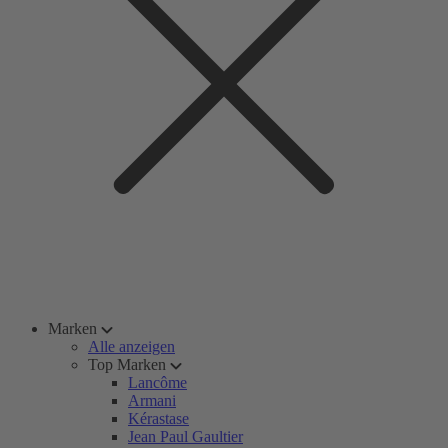
Marken
Alle anzeigen
Top Marken
Lancôme
Armani
Kérastase
Jean Paul Gaultier