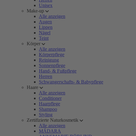
Unisex
Make-up
Alle anzeigen
Augen
Lippen
Nägel
Teint
Körper
Alle anzeigen
Körperpflege
Reinigung
Sonnenpflege
Hand- & Fußpflege
Herren
Schwangerschafts- & Babypflege
Haare
Alle anzeigen
Conditioner
Haarpflege
Shampoo
Styling
Zertifizierte Naturkosmetik
Alle anzeigen
MÁDARA