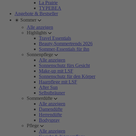
La Prairie
TYPEBEA
Angebote & Bestseller
☀️ Sommer
Alle anzeigen
Highlights
Travel Essentials
Beauty-Sommertrends 2026
Sommer-Essentials für ihn
Sonnenpflege
Alle anzeigen
Sonnenschutz fürs Gesicht
Make-up mit LSF
Sonnenschutz für den Körper
Haarpflege mit LSF
After Sun
Selbstbräuner
Sommerdüfte
Alle anzeigen
Damendüfte
Herrendüfte
Bodyspray
Pflege
Alle anzeigen