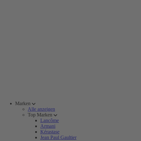
Marken
Alle anzeigen
Top Marken
Lancôme
Armani
Kérastase
Jean Paul Gaultier