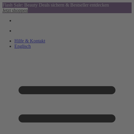
Flash Sale: Beauty Deals sichern & Bestseller entdecken
Jetzt shoppen
Hilfe & Kontakt
Englisch