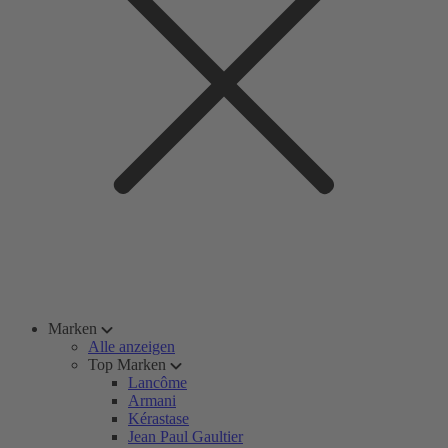
Marken
Alle anzeigen
Top Marken
Lancôme
Armani
Kérastase
Jean Paul Gaultier