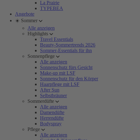
La Prairie
TYPEBEA
Angebote
☀️ Sommer
Alle anzeigen
Highlights
Travel Essentials
Beauty-Sommertrends 2026
Sommer-Essentials für ihn
Sonnenpflege
Alle anzeigen
Sonnenschutz fürs Gesicht
Make-up mit LSF
Sonnenschutz für den Körper
Haarpflege mit LSF
After Sun
Selbstbräuner
Sommerdüfte
Alle anzeigen
Damendüfte
Herrendüfte
Bodyspray
Pflege
Alle anzeigen