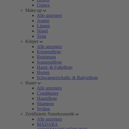
Unisex
Make-up
Alle anzeigen
Augen
Lippen
Nägel
Teint
Körper
Alle anzeigen
Körperpflege
Reinigung
Sonnenpflege
Hand- & Fußpflege
Herren
Schwangerschafts- & Babypflege
Haare
Alle anzeigen
Conditioner
Haarpflege
Shampoo
Styling
Zertifizierte Naturkosmetik
Alle anzeigen
MÁDARA