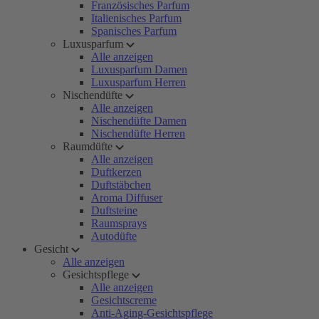
Französisches Parfum
Italienisches Parfum
Spanisches Parfum
Luxusparfum
Alle anzeigen
Luxusparfum Damen
Luxusparfum Herren
Nischendüfte
Alle anzeigen
Nischendüfte Damen
Nischendüfte Herren
Raumdüfte
Alle anzeigen
Duftkerzen
Duftstäbchen
Aroma Diffuser
Duftsteine
Raumsprays
Autodüfte
Gesicht
Alle anzeigen
Gesichtspflege
Alle anzeigen
Gesichtscreme
Anti-Aging-Gesichtspflege