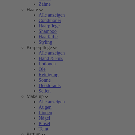
Zähne
Haare
Alle anzeigen
Conditioner
Haarpflege
Shampoo
Haarfarbe
Styling
Körperpflege
Alle anzeigen
Hand & Fuß
Lotionen
Öle
Reinigung
Sonne
Deodorants
Seifen
Make-up
Alle anzeigen
Augen
Lippen
Nägel
Pinsel
Teint
Parfum