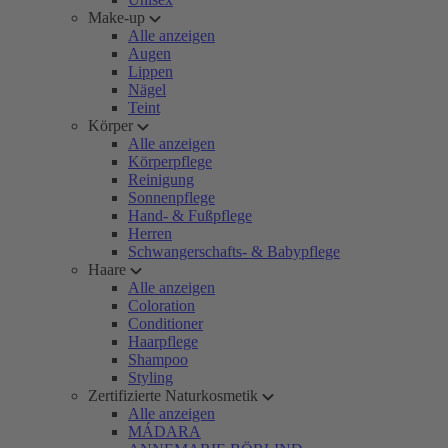
Make-up
Alle anzeigen
Augen
Lippen
Nägel
Teint
Körper
Alle anzeigen
Körperpflege
Reinigung
Sonnenpflege
Hand- & Fußpflege
Herren
Schwangerschafts- & Babypflege
Haare
Alle anzeigen
Coloration
Conditioner
Haarpflege
Shampoo
Styling
Zertifizierte Naturkosmetik
Alle anzeigen
MÁDARA