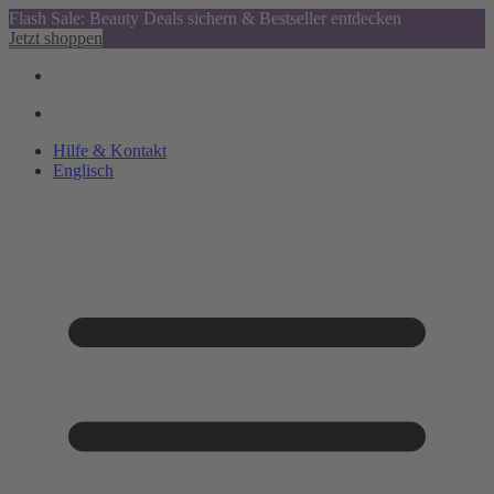
Flash Sale: Beauty Deals sichern & Bestseller entdecken
Jetzt shoppen
Hilfe & Kontakt
Englisch