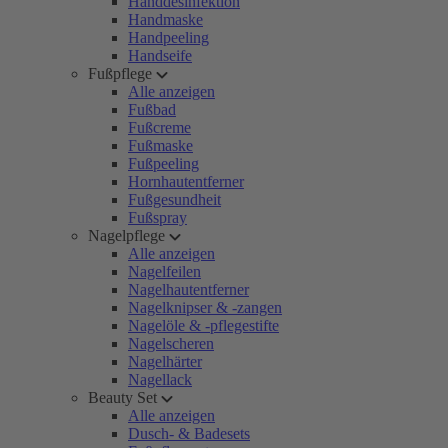
Handdesinfektion
Handmaske
Handpeeling
Handseife
Fußpflege
Alle anzeigen
Fußbad
Fußcreme
Fußmaske
Fußpeeling
Hornhautentferner
Fußgesundheit
Fußspray
Nagelpflege
Alle anzeigen
Nagelfeilen
Nagelhautentferner
Nagelknipser & -zangen
Nagelöle & -pflegestifte
Nagelscheren
Nagelhärter
Nagellack
Beauty Set
Alle anzeigen
Dusch- & Badesets