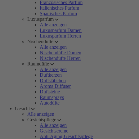
Französisches Parfum
Italienisches Parfum
Spanisches Parfum
Luxusparfum
Alle anzeigen
Luxusparfum Damen
Luxusparfum Herren
Nischendüfte
Alle anzeigen
Nischendüfte Damen
Nischendüfte Herren
Raumdüfte
Alle anzeigen
Duftkerzen
Duftstäbchen
Aroma Diffuser
Duftsteine
Raumsprays
Autodüfte
Gesicht
Alle anzeigen
Gesichtspflege
Alle anzeigen
Gesichtscreme
Anti-Aging-Gesichtspflege