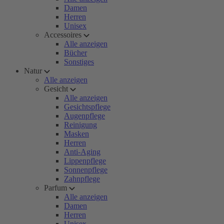
Damen
Herren
Unisex
Accessoires
Alle anzeigen
Bücher
Sonstiges
Natur
Alle anzeigen
Gesicht
Alle anzeigen
Gesichtspflege
Augenpflege
Reinigung
Masken
Herren
Anti-Aging
Lippenpflege
Sonnenpflege
Zahnpflege
Parfum
Alle anzeigen
Damen
Herren
Unisex