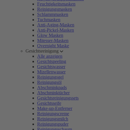
Feuchtigkeitsmasken
Reinigungsmasken
Schlammmasken
Tuchmasken
Anti-Aging-Masken
Anti-Pickel-Masken
Glow Masken
Mitesser-Masken
Overnight Maske
Gesichtsreinigung
Alle anzeigen
Gesichtspeeling
Gesichtswasser
Mizellenwasser
Reinigungsgel
Reinigungsöl
Abschminkpads
Abschminktücher
Gesichtsreinigungssets
Gesichtsseife
Make-up-Entferner
Reinigungscreme
Reinigungsmilch
Reinigungspuder
Reinigungsschaum