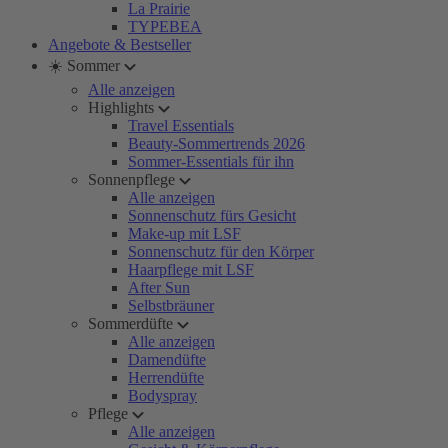
La Prairie
TYPEBEA
Angebote & Bestseller
☀️ Sommer
Alle anzeigen
Highlights
Travel Essentials
Beauty-Sommertrends 2026
Sommer-Essentials für ihn
Sonnenpflege
Alle anzeigen
Sonnenschutz fürs Gesicht
Make-up mit LSF
Sonnenschutz für den Körper
Haarpflege mit LSF
After Sun
Selbstbräuner
Sommerdüfte
Alle anzeigen
Damendüfte
Herrendüfte
Bodyspray
Pflege
Alle anzeigen