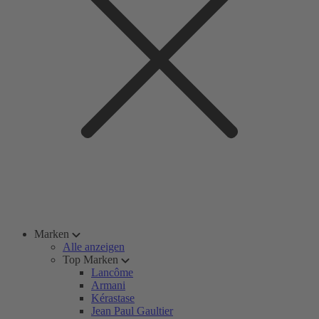
Marken
Alle anzeigen
Top Marken
Lancôme
Armani
Kérastase
Jean Paul Gaultier