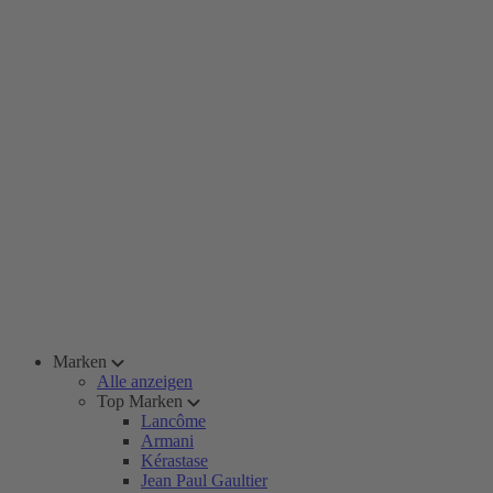
Marken
Alle anzeigen
Top Marken
Lancôme
Armani
Kérastase
Jean Paul Gaultier