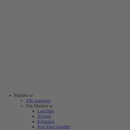
Marken
Alle anzeigen
Top Marken
Lancôme
Armani
Kérastase
Jean Paul Gaultier