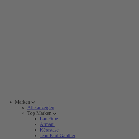
Marken
Alle anzeigen
Top Marken
Lancôme
Armani
Kérastase
Jean Paul Gaultier