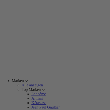
Marken
Alle anzeigen
Top Marken
Lancôme
Armani
Kérastase
Jean Paul Gaultier