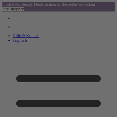
Flash Sale: Beauty Deals sichern & Bestseller entdecken
Jetzt shoppen
Hilfe & Kontakt
Englisch