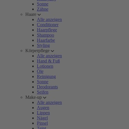
Sonne
Zähne
Haare
Alle anzeigen
Conditioner
Haarpflege
Shampoo
Haarfarbe
Styling
Körperpflege
Alle anzeigen
Hand & Fuß
Lotionen
Öle
Reinigung
Sonne
Deodorants
Seifen
Make-up
Alle anzeigen
Augen
Lippen
Nägel
Pinsel
Teint