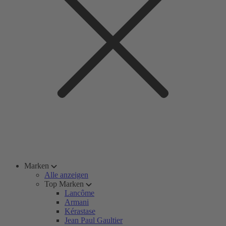
Marken
Alle anzeigen
Top Marken
Lancôme
Armani
Kérastase
Jean Paul Gaultier