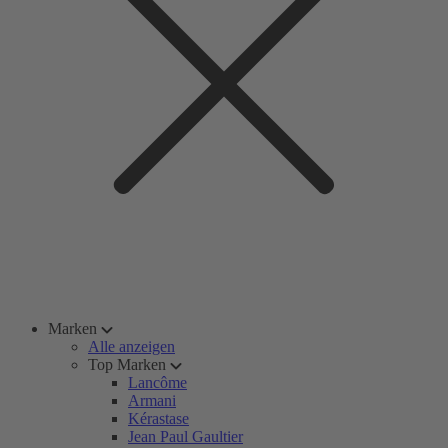
Marken
Alle anzeigen
Top Marken
Lancôme
Armani
Kérastase
Jean Paul Gaultier