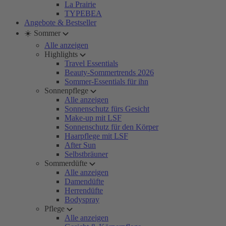
La Prairie
TYPEBEA
Angebote & Bestseller
☀️ Sommer
Alle anzeigen
Highlights
Travel Essentials
Beauty-Sommertrends 2026
Sommer-Essentials für ihn
Sonnenpflege
Alle anzeigen
Sonnenschutz fürs Gesicht
Make-up mit LSF
Sonnenschutz für den Körper
Haarpflege mit LSF
After Sun
Selbstbräuner
Sommerdüfte
Alle anzeigen
Damendüfte
Herrendüfte
Bodyspray
Pflege
Alle anzeigen