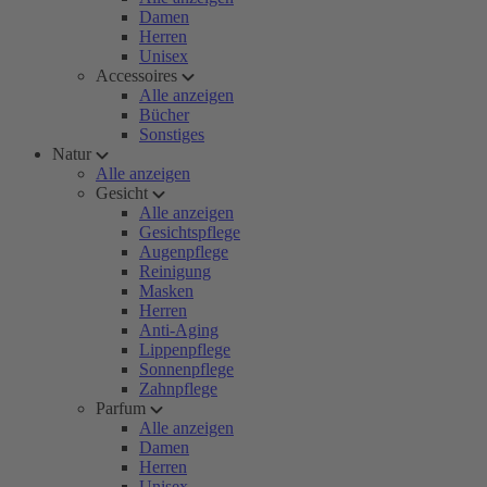
Damen
Herren
Unisex
Accessoires
Alle anzeigen
Bücher
Sonstiges
Natur
Alle anzeigen
Gesicht
Alle anzeigen
Gesichtspflege
Augenpflege
Reinigung
Masken
Herren
Anti-Aging
Lippenpflege
Sonnenpflege
Zahnpflege
Parfum
Alle anzeigen
Damen
Herren
Unisex