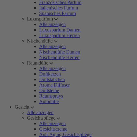
Französisches Parfum
Italienisches Parfum
Spanisches Parfum
Luxusparfum
Alle anzeigen
Luxusparfum Damen
Luxusparfum Herren
Nischendüfte
Alle anzeigen
Nischendüfte Damen
Nischendüfte Herren
Raumdüfte
Alle anzeigen
Duftkerzen
Duftstäbchen
Aroma Diffuser
Duftsteine
Raumsprays
Autodüfte
Gesicht
Alle anzeigen
Gesichtspflege
Alle anzeigen
Gesichtscreme
Anti-Aging-Gesichtspflege