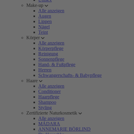
Make-up
Alle anzeigen
Augen
Lippen
Nägel
Teint
Körper
Alle anzeigen
Körperpflege
Reinigung
Sonnenpflege
Hand- & Fußpflege
Herren
Schwangerschafts- & Babypflege
Haare
Alle anzeigen
Conditioner
Haarpflege
Shampoo
Styling
Zertifizierte Naturkosmetik
Alle anzeigen
MÁDARA
ANNEMARIE BÖRLIND