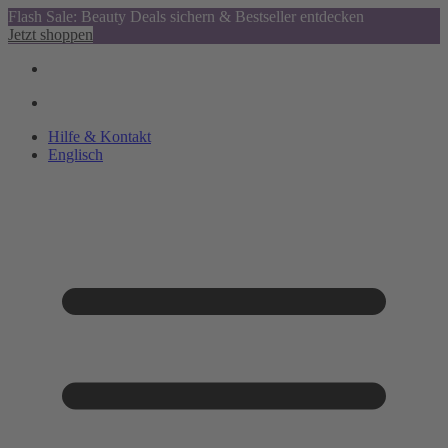
Flash Sale: Beauty Deals sichern & Bestseller entdecken
Jetzt shoppen
Hilfe & Kontakt
Englisch