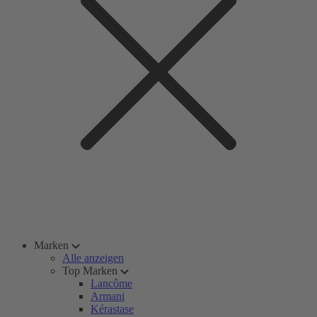
Marken
Alle anzeigen
Top Marken
Lancôme
Armani
Kérastase