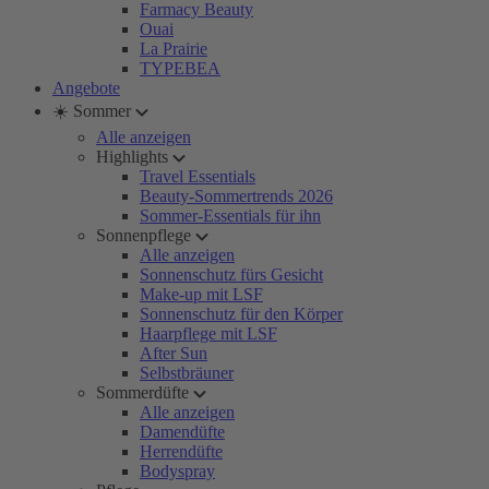
Farmacy Beauty
Ouai
La Prairie
TYPEBEA
Angebote
☀️ Sommer
Alle anzeigen
Highlights
Travel Essentials
Beauty-Sommertrends 2026
Sommer-Essentials für ihn
Sonnenpflege
Alle anzeigen
Sonnenschutz fürs Gesicht
Make-up mit LSF
Sonnenschutz für den Körper
Haarpflege mit LSF
After Sun
Selbstbräuner
Sommerdüfte
Alle anzeigen
Damendüfte
Herrendüfte
Bodyspray