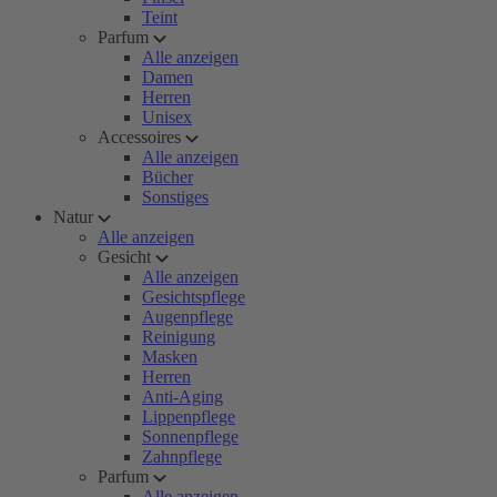
Teint
Parfum
Alle anzeigen
Damen
Herren
Unisex
Accessoires
Alle anzeigen
Bücher
Sonstiges
Natur
Alle anzeigen
Gesicht
Alle anzeigen
Gesichtspflege
Augenpflege
Reinigung
Masken
Herren
Anti-Aging
Lippenpflege
Sonnenpflege
Zahnpflege
Parfum
Alle anzeigen