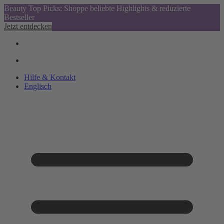
Beauty Top Picks: Shoppe beliebte Highlights & reduzierte
Bestseller
Jetzt entdecken
Hilfe & Kontakt
Englisch