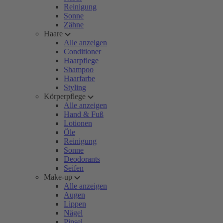
Reinigung
Sonne
Zähne
Haare
Alle anzeigen
Conditioner
Haarpflege
Shampoo
Haarfarbe
Styling
Körperpflege
Alle anzeigen
Hand & Fuß
Lotionen
Öle
Reinigung
Sonne
Deodorants
Seifen
Make-up
Alle anzeigen
Augen
Lippen
Nägel
Pinsel