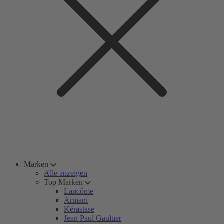
Marken
Alle anzeigen
Top Marken
Lancôme
Armani
Kérastase
Jean Paul Gaultier