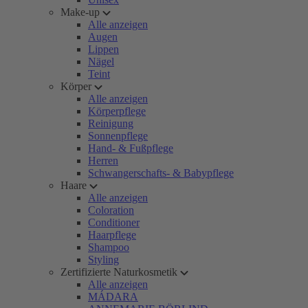
Make-up
Alle anzeigen
Augen
Lippen
Nägel
Teint
Körper
Alle anzeigen
Körperpflege
Reinigung
Sonnenpflege
Hand- & Fußpflege
Herren
Schwangerschafts- & Babypflege
Haare
Alle anzeigen
Coloration
Conditioner
Haarpflege
Shampoo
Styling
Zertifizierte Naturkosmetik
Alle anzeigen
MÁDARA