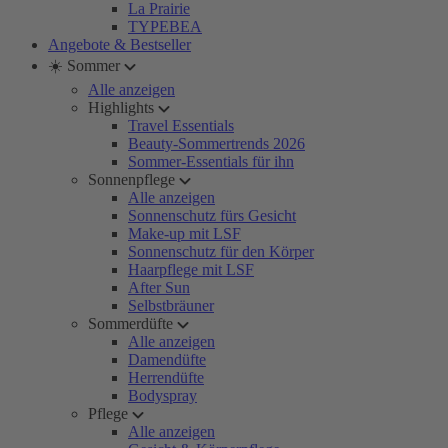
La Prairie
TYPEBEA
Angebote & Bestseller
☀️ Sommer
Alle anzeigen
Highlights
Travel Essentials
Beauty-Sommertrends 2026
Sommer-Essentials für ihn
Sonnenpflege
Alle anzeigen
Sonnenschutz fürs Gesicht
Make-up mit LSF
Sonnenschutz für den Körper
Haarpflege mit LSF
After Sun
Selbstbräuner
Sommerdüfte
Alle anzeigen
Damendüfte
Herrendüfte
Bodyspray
Pflege
Alle anzeigen