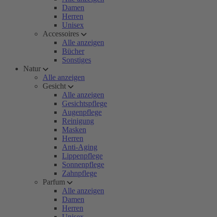
Damen
Herren
Unisex
Accessoires
Alle anzeigen
Bücher
Sonstiges
Natur
Alle anzeigen
Gesicht
Alle anzeigen
Gesichtspflege
Augenpflege
Reinigung
Masken
Herren
Anti-Aging
Lippenpflege
Sonnenpflege
Zahnpflege
Parfum
Alle anzeigen
Damen
Herren
Unisex