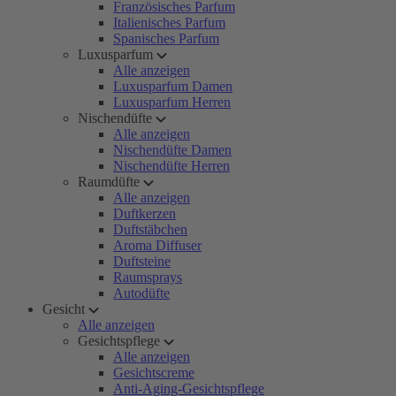
Französisches Parfum
Italienisches Parfum
Spanisches Parfum
Luxusparfum
Alle anzeigen
Luxusparfum Damen
Luxusparfum Herren
Nischendüfte
Alle anzeigen
Nischendüfte Damen
Nischendüfte Herren
Raumdüfte
Alle anzeigen
Duftkerzen
Duftstäbchen
Aroma Diffuser
Duftsteine
Raumsprays
Autodüfte
Gesicht
Alle anzeigen
Gesichtspflege
Alle anzeigen
Gesichtscreme
Anti-Aging-Gesichtspflege