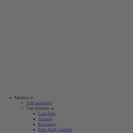
Marken
Alle anzeigen
Top Marken
Lancôme
Armani
Kérastase
Jean Paul Gaultier