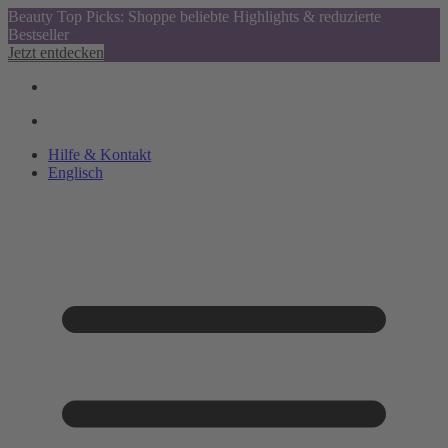
Beauty Top Picks: Shoppe beliebte Highlights & reduzierte
Bestseller
Jetzt entdecken
Hilfe & Kontakt
Englisch