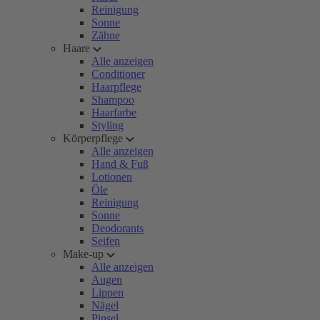
Reinigung
Sonne
Zähne
Haare
Alle anzeigen
Conditioner
Haarpflege
Shampoo
Haarfarbe
Styling
Körperpflege
Alle anzeigen
Hand & Fuß
Lotionen
Öle
Reinigung
Sonne
Deodorants
Seifen
Make-up
Alle anzeigen
Augen
Lippen
Nägel
Pinsel