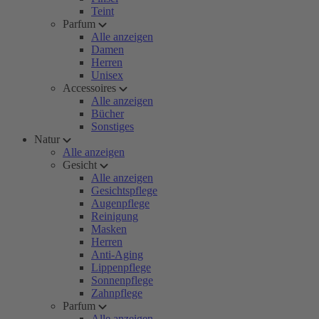
Teint
Parfum
Alle anzeigen
Damen
Herren
Unisex
Accessoires
Alle anzeigen
Bücher
Sonstiges
Natur
Alle anzeigen
Gesicht
Alle anzeigen
Gesichtspflege
Augenpflege
Reinigung
Masken
Herren
Anti-Aging
Lippenpflege
Sonnenpflege
Zahnpflege
Parfum
Alle anzeigen