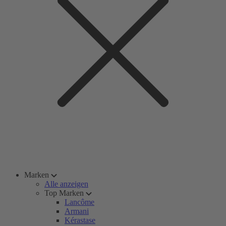
Marken
Alle anzeigen
Top Marken
Lancôme
Armani
Kérastase