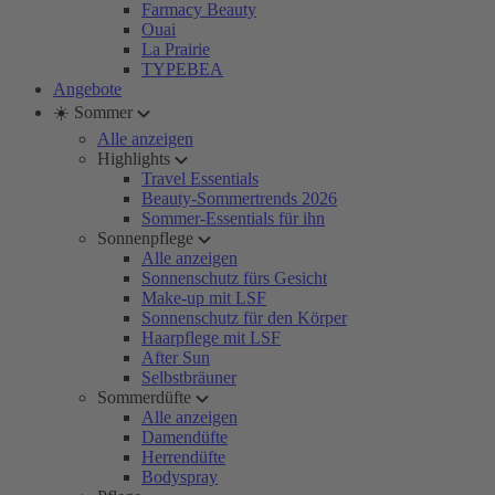
Farmacy Beauty
Ouai
La Prairie
TYPEBEA
Angebote
☀️ Sommer
Alle anzeigen
Highlights
Travel Essentials
Beauty-Sommertrends 2026
Sommer-Essentials für ihn
Sonnenpflege
Alle anzeigen
Sonnenschutz fürs Gesicht
Make-up mit LSF
Sonnenschutz für den Körper
Haarpflege mit LSF
After Sun
Selbstbräuner
Sommerdüfte
Alle anzeigen
Damendüfte
Herrendüfte
Bodyspray