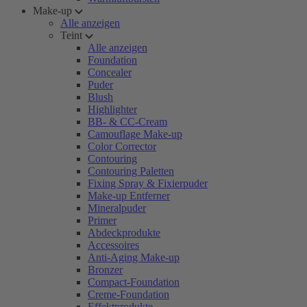
Make-up
Alle anzeigen
Teint
Alle anzeigen
Foundation
Concealer
Puder
Blush
Highlighter
BB- & CC-Cream
Camouflage Make-up
Color Corrector
Contouring
Contouring Paletten
Fixing Spray & Fixierpuder
Make-up Entferner
Mineralpuder
Primer
Abdeckprodukte
Accessoires
Anti-Aging Make-up
Bronzer
Compact-Foundation
Creme-Foundation
Effektprodukte