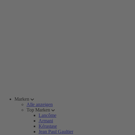
Marken
Alle anzeigen
Top Marken
Lancôme
Armani
Kérastase
Jean Paul Gaultier