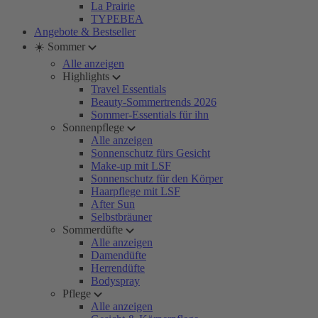
La Prairie
TYPEBEA
Angebote & Bestseller
☀️ Sommer
Alle anzeigen
Highlights
Travel Essentials
Beauty-Sommertrends 2026
Sommer-Essentials für ihn
Sonnenpflege
Alle anzeigen
Sonnenschutz fürs Gesicht
Make-up mit LSF
Sonnenschutz für den Körper
Haarpflege mit LSF
After Sun
Selbstbräuner
Sommerdüfte
Alle anzeigen
Damendüfte
Herrendüfte
Bodyspray
Pflege
Alle anzeigen