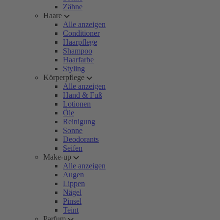
Zähne
Haare
Alle anzeigen
Conditioner
Haarpflege
Shampoo
Haarfarbe
Styling
Körperpflege
Alle anzeigen
Hand & Fuß
Lotionen
Öle
Reinigung
Sonne
Deodorants
Seifen
Make-up
Alle anzeigen
Augen
Lippen
Nägel
Pinsel
Teint
Parfum