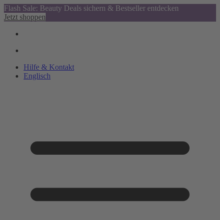
Flash Sale: Beauty Deals sichern & Bestseller entdecken
Jetzt shoppen
Hilfe & Kontakt
Englisch