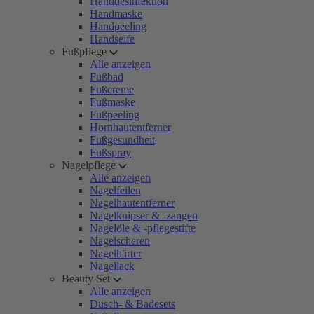
Handdesinfektion
Handmaske
Handpeeling
Handseife
Fußpflege
Alle anzeigen
Fußbad
Fußcreme
Fußmaske
Fußpeeling
Hornhautentferner
Fußgesundheit
Fußspray
Nagelpflege
Alle anzeigen
Nagelfeilen
Nagelhautentferner
Nagelknipser & -zangen
Nagelöle & -pflegestifte
Nagelscheren
Nagelhärter
Nagellack
Beauty Set
Alle anzeigen
Dusch- & Badesets