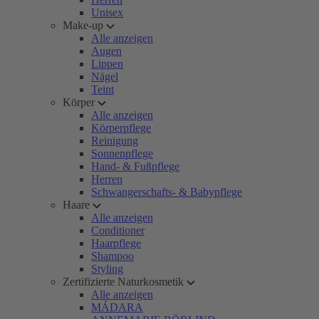
Unisex
Make-up
Alle anzeigen
Augen
Lippen
Nägel
Teint
Körper
Alle anzeigen
Körperpflege
Reinigung
Sonnenpflege
Hand- & Fußpflege
Herren
Schwangerschafts- & Babypflege
Haare
Alle anzeigen
Conditioner
Haarpflege
Shampoo
Styling
Zertifizierte Naturkosmetik
Alle anzeigen
MÁDARA