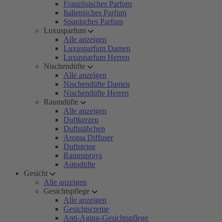
Französisches Parfum
Italienisches Parfum
Spanisches Parfum
Luxusparfum
Alle anzeigen
Luxusparfum Damen
Luxusparfum Herren
Nischendüfte
Alle anzeigen
Nischendüfte Damen
Nischendüfte Herren
Raumdüfte
Alle anzeigen
Duftkerzen
Duftstäbchen
Aroma Diffuser
Duftsteine
Raumsprays
Autodüfte
Gesicht
Alle anzeigen
Gesichtspflege
Alle anzeigen
Gesichtscreme
Anti-Aging-Gesichtspflege