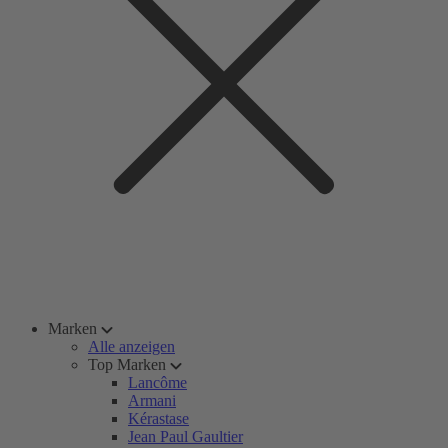
Marken
Alle anzeigen
Top Marken
Lancôme
Armani
Kérastase
Jean Paul Gaultier