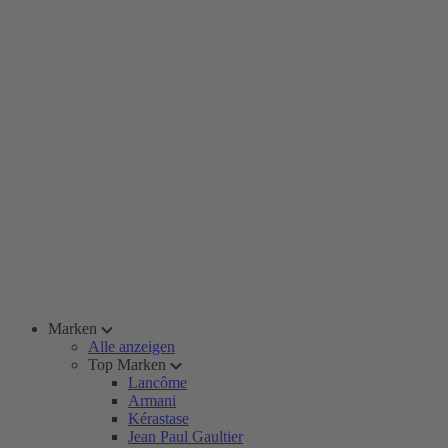
Marken
Alle anzeigen
Top Marken
Lancôme
Armani
Kérastase
Jean Paul Gaultier