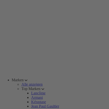
Marken
Alle anzeigen
Top Marken
Lancôme
Armani
Kérastase
Jean Paul Gaultier