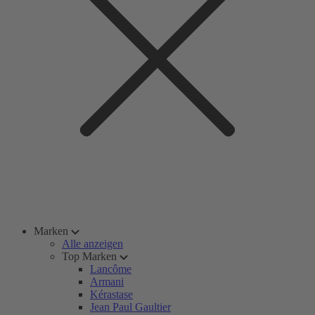
Marken
Alle anzeigen
Top Marken
Lancôme
Armani
Kérastase
Jean Paul Gaultier