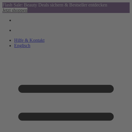
Flash Sale: Beauty Deals sichern & Bestseller entdecken
Jetzt shoppen
Hilfe & Kontakt
Englisch