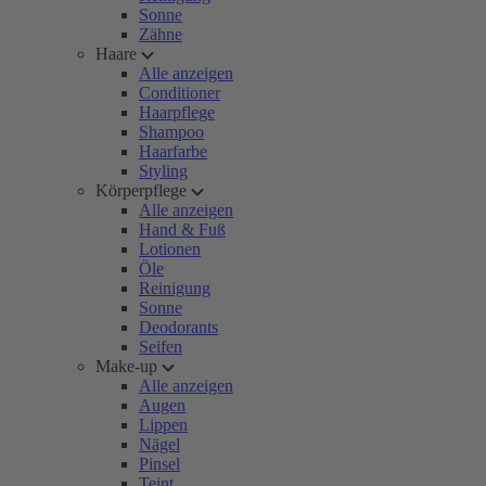
Sonne
Zähne
Haare
Alle anzeigen
Conditioner
Haarpflege
Shampoo
Haarfarbe
Styling
Körperpflege
Alle anzeigen
Hand & Fuß
Lotionen
Öle
Reinigung
Sonne
Deodorants
Seifen
Make-up
Alle anzeigen
Augen
Lippen
Nägel
Pinsel
Teint