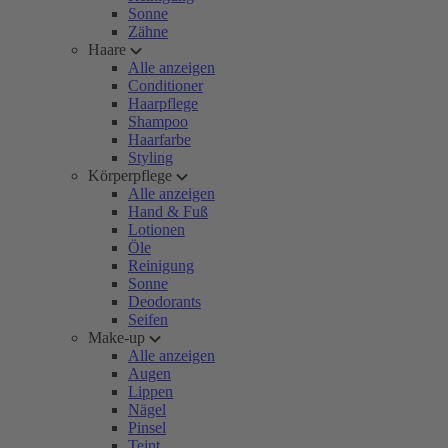
Sonne
Zähne
Haare
Alle anzeigen
Conditioner
Haarpflege
Shampoo
Haarfarbe
Styling
Körperpflege
Alle anzeigen
Hand & Fuß
Lotionen
Öle
Reinigung
Sonne
Deodorants
Seifen
Make-up
Alle anzeigen
Augen
Lippen
Nägel
Pinsel
Teint