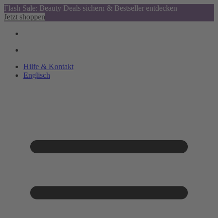
Flash Sale: Beauty Deals sichern & Bestseller entdecken
Jetzt shoppen
Hilfe & Kontakt
Englisch