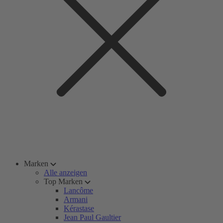
Marken
Alle anzeigen
Top Marken
Lancôme
Armani
Kérastase
Jean Paul Gaultier