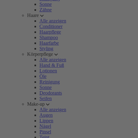
Sonne
Zähne
Haare
Alle anzeigen
Conditioner
Haarpflege
Shampoo
Haarfarbe
Styling
Körperpflege
Alle anzeigen
Hand & Fuß
Lotionen
Öle
Reinigung
Sonne
Deodorants
Seifen
Make-up
Alle anzeigen
Augen
Lippen
Nägel
Pinsel
Teint