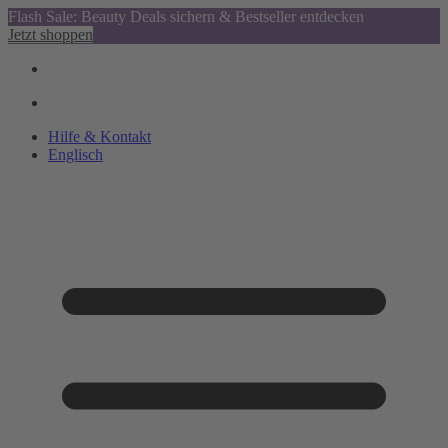
Flash Sale: Beauty Deals sichern & Bestseller entdecken
Jetzt shoppen
Hilfe & Kontakt
Englisch