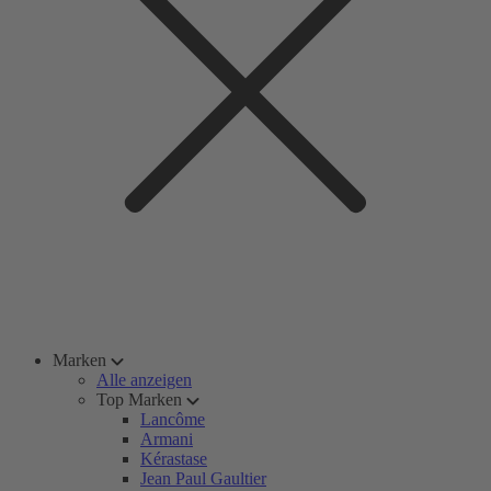
Marken
Alle anzeigen
Top Marken
Lancôme
Armani
Kérastase
Jean Paul Gaultier