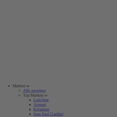
Marken
Alle anzeigen
Top Marken
Lancôme
Armani
Kérastase
Jean Paul Gaultier