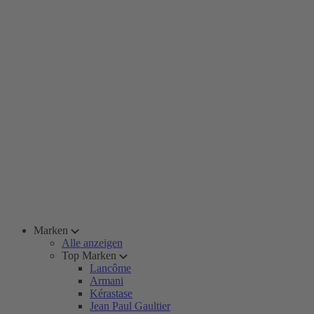
Marken
Alle anzeigen
Top Marken
Lancôme
Armani
Kérastase
Jean Paul Gaultier