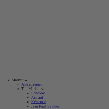
Marken
Alle anzeigen
Top Marken
Lancôme
Armani
Kérastase
Jean Paul Gaultier