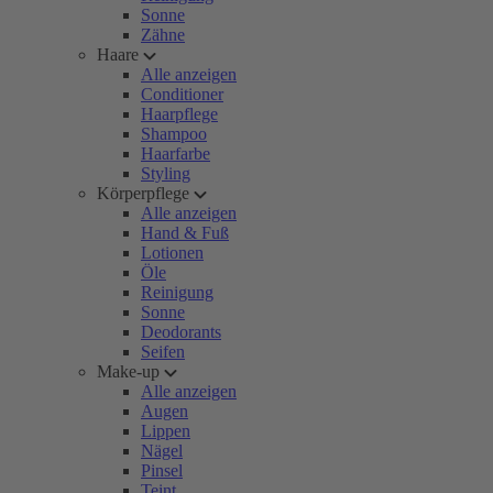
Sonne
Zähne
Haare
Alle anzeigen
Conditioner
Haarpflege
Shampoo
Haarfarbe
Styling
Körperpflege
Alle anzeigen
Hand & Fuß
Lotionen
Öle
Reinigung
Sonne
Deodorants
Seifen
Make-up
Alle anzeigen
Augen
Lippen
Nägel
Pinsel
Teint