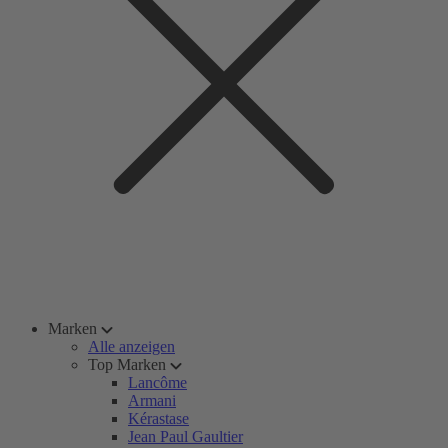
Marken
Alle anzeigen
Top Marken
Lancôme
Armani
Kérastase
Jean Paul Gaultier