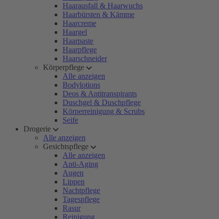
Haarausfall & Haarwuchs
Haarbürsten & Kämme
Haarcreme
Haargel
Haarpaste
Haarpflege
Haarschneider
Körperpflege
Alle anzeigen
Bodylotions
Deos & Antitranspirants
Duschgel & Duschpflege
Körperreinigung & Scrubs
Seife
Drogerie
Alle anzeigen
Gesichtspflege
Alle anzeigen
Anti-Aging
Augen
Lippen
Nachtpflege
Tagespflege
Rasur
Reinigung