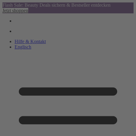
Flash Sale: Beauty Deals sichern & Bestseller entdecken
Jetzt shoppen
Hilfe & Kontakt
Englisch