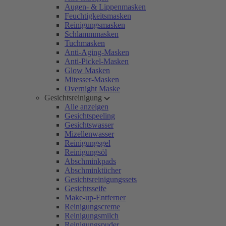
Augen- & Lippenmasken
Feuchtigkeitsmasken
Reinigungsmasken
Schlammmasken
Tuchmasken
Anti-Aging-Masken
Anti-Pickel-Masken
Glow Masken
Mitesser-Masken
Overnight Maske
Gesichtsreinigung
Alle anzeigen
Gesichtspeeling
Gesichtswasser
Mizellenwasser
Reinigungsgel
Reinigungsöl
Abschminkpads
Abschminktücher
Gesichtsreinigungssets
Gesichtsseife
Make-up-Entferner
Reinigungscreme
Reinigungsmilch
Reinigungspuder