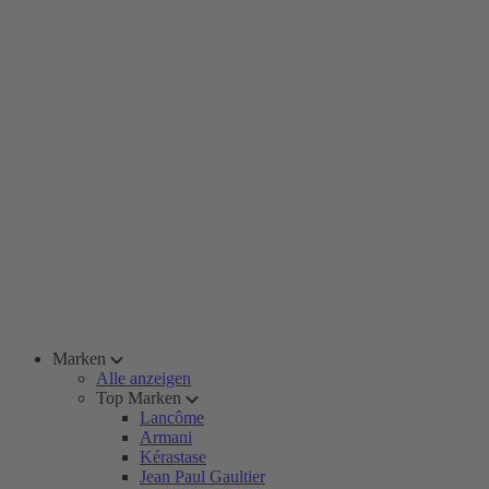
Marken
Alle anzeigen
Top Marken
Lancôme
Armani
Kérastase
Jean Paul Gaultier