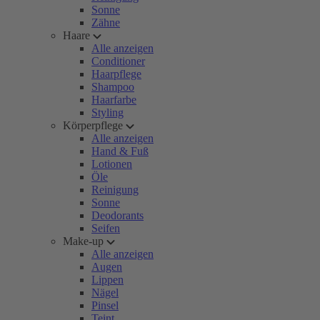
Sonne
Zähne
Haare
Alle anzeigen
Conditioner
Haarpflege
Shampoo
Haarfarbe
Styling
Körperpflege
Alle anzeigen
Hand & Fuß
Lotionen
Öle
Reinigung
Sonne
Deodorants
Seifen
Make-up
Alle anzeigen
Augen
Lippen
Nägel
Pinsel
Teint