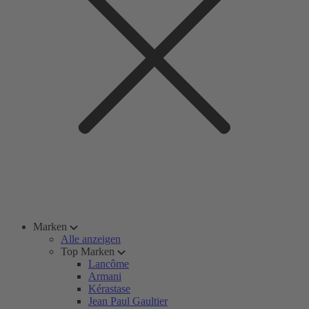
Marken
Alle anzeigen
Top Marken
Lancôme
Armani
Kérastase
Jean Paul Gaultier