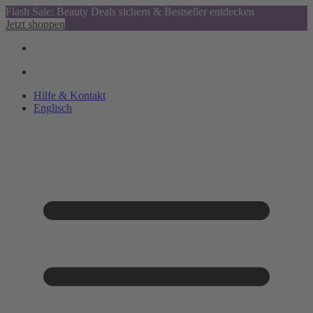
Flash Sale: Beauty Deals sichern & Bestseller entdecken
Jetzt shoppen
Hilfe & Kontakt
Englisch