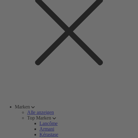
Marken
Alle anzeigen
Top Marken
Lancôme
Armani
Kérastase