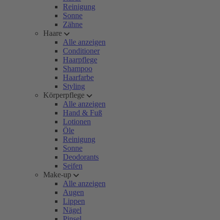
Reinigung
Sonne
Zähne
Haare
Alle anzeigen
Conditioner
Haarpflege
Shampoo
Haarfarbe
Styling
Körperpflege
Alle anzeigen
Hand & Fuß
Lotionen
Öle
Reinigung
Sonne
Deodorants
Seifen
Make-up
Alle anzeigen
Augen
Lippen
Nägel
Pinsel