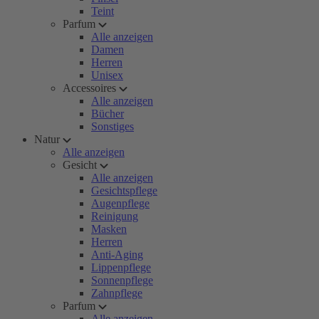
Teint
Parfum
Alle anzeigen
Damen
Herren
Unisex
Accessoires
Alle anzeigen
Bücher
Sonstiges
Natur
Alle anzeigen
Gesicht
Alle anzeigen
Gesichtspflege
Augenpflege
Reinigung
Masken
Herren
Anti-Aging
Lippenpflege
Sonnenpflege
Zahnpflege
Parfum
Alle anzeigen