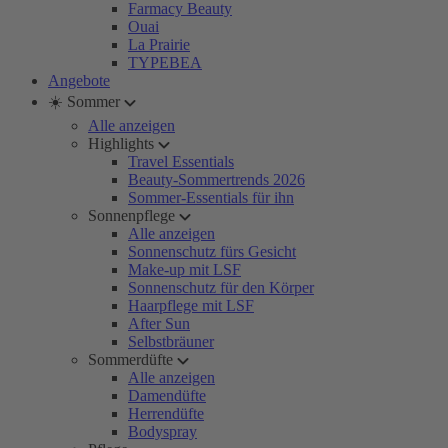
Farmacy Beauty
Ouai
La Prairie
TYPEBEA
Angebote
☀️ Sommer
Alle anzeigen
Highlights
Travel Essentials
Beauty-Sommertrends 2026
Sommer-Essentials für ihn
Sonnenpflege
Alle anzeigen
Sonnenschutz fürs Gesicht
Make-up mit LSF
Sonnenschutz für den Körper
Haarpflege mit LSF
After Sun
Selbstbräuner
Sommerdüfte
Alle anzeigen
Damendüfte
Herrendüfte
Bodyspray