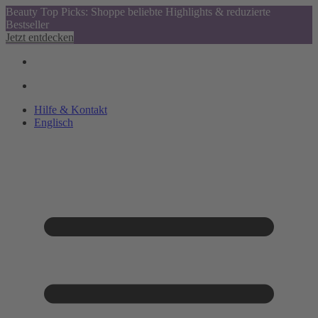
Beauty Top Picks: Shoppe beliebte Highlights & reduzierte
Bestseller
Jetzt entdecken
Hilfe & Kontakt
Englisch