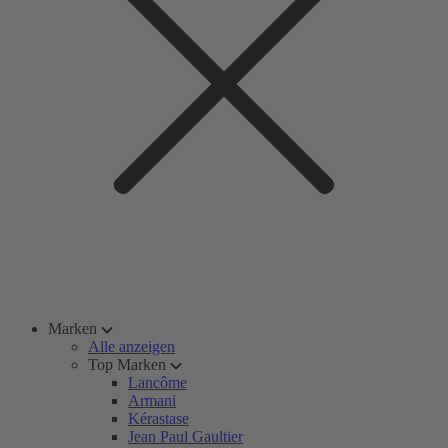
Marken
Alle anzeigen
Top Marken
Lancôme
Armani
Kérastase
Jean Paul Gaultier