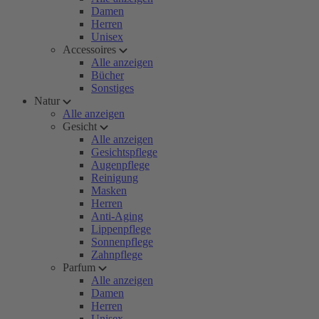
Damen
Herren
Unisex
Accessoires
Alle anzeigen
Bücher
Sonstiges
Natur
Alle anzeigen
Gesicht
Alle anzeigen
Gesichtspflege
Augenpflege
Reinigung
Masken
Herren
Anti-Aging
Lippenpflege
Sonnenpflege
Zahnpflege
Parfum
Alle anzeigen
Damen
Herren
Unisex