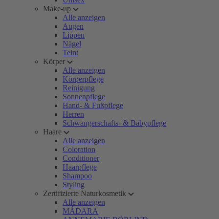
Make-up
Alle anzeigen
Augen
Lippen
Nägel
Teint
Körper
Alle anzeigen
Körperpflege
Reinigung
Sonnenpflege
Hand- & Fußpflege
Herren
Schwangerschafts- & Babypflege
Haare
Alle anzeigen
Coloration
Conditioner
Haarpflege
Shampoo
Styling
Zertifizierte Naturkosmetik
Alle anzeigen
MÁDARA