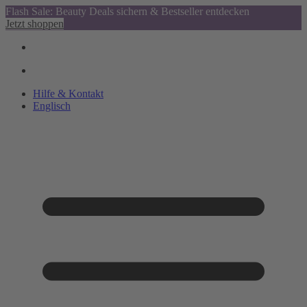
Flash Sale: Beauty Deals sichern & Bestseller entdecken
Jetzt shoppen
Hilfe & Kontakt
Englisch