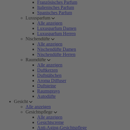
Französisches Parfum
Italienisches Parfum
Spanisches Parfum
Luxusparfum
Alle anzeigen
Luxusparfum Damen
Luxusparfum Herren
Nischendüfte
Alle anzeigen
Nischendüfte Damen
Nischendüfte Herren
Raumdüfte
Alle anzeigen
Duftkerzen
Duftstäbchen
Aroma Diffuser
Duftsteine
Raumsprays
Autodüfte
Gesicht
Alle anzeigen
Gesichtspflege
Alle anzeigen
Gesichtscreme
Anti-Aging-Gesichtspflege