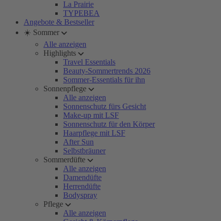
La Prairie
TYPEBEA
Angebote & Bestseller
☀️ Sommer
Alle anzeigen
Highlights
Travel Essentials
Beauty-Sommertrends 2026
Sommer-Essentials für ihn
Sonnenpflege
Alle anzeigen
Sonnenschutz fürs Gesicht
Make-up mit LSF
Sonnenschutz für den Körper
Haarpflege mit LSF
After Sun
Selbstbräuner
Sommerdüfte
Alle anzeigen
Damendüfte
Herrendüfte
Bodyspray
Pflege
Alle anzeigen