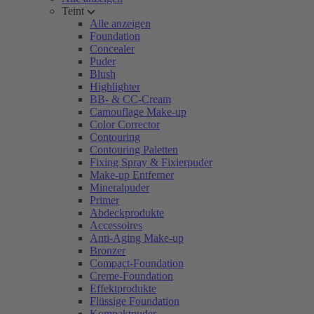
Teint
Alle anzeigen
Foundation
Concealer
Puder
Blush
Highlighter
BB- & CC-Cream
Camouflage Make-up
Color Corrector
Contouring
Contouring Paletten
Fixing Spray & Fixierpuder
Make-up Entferner
Mineralpuder
Primer
Abdeckprodukte
Accessoires
Anti-Aging Make-up
Bronzer
Compact-Foundation
Creme-Foundation
Effektprodukte
Flüssige Foundation
Kompaktpuder