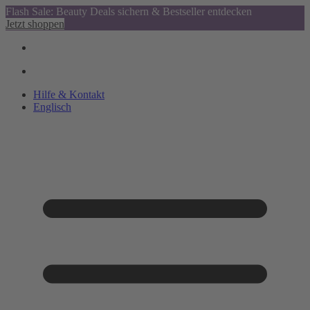
Flash Sale: Beauty Deals sichern & Bestseller entdecken
Jetzt shoppen
Hilfe & Kontakt
Englisch