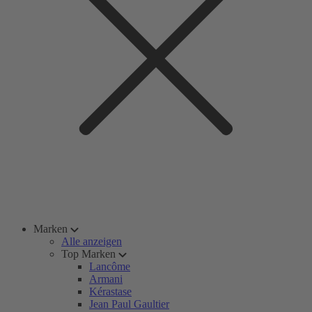
Marken
Alle anzeigen
Top Marken
Lancôme
Armani
Kérastase
Jean Paul Gaultier