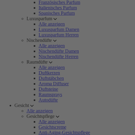
Französisches Parfum
Italienisches Parfum
Spanisches Parfum
Luxusparfum
Alle anzeigen
Luxusparfum Damen
Luxusparfum Herren
Nischendüfte
Alle anzeigen
Nischendüfte Damen
Nischendüfte Herren
Raumdüfte
Alle anzeigen
Duftkerzen
Duftstäbchen
Aroma Diffuser
Duftsteine
Raumsprays
Autodüfte
Gesicht
Alle anzeigen
Gesichtspflege
Alle anzeigen
Gesichtscreme
Anti-Aging-Gesichtspflege