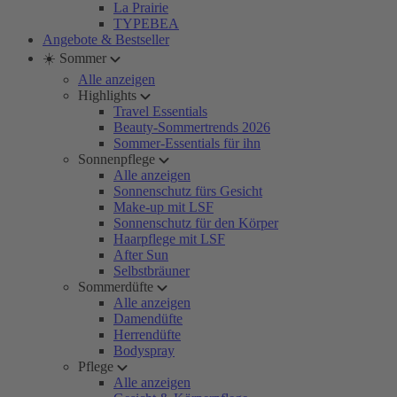
La Prairie
TYPEBEA
Angebote & Bestseller
☀️ Sommer
Alle anzeigen
Highlights
Travel Essentials
Beauty-Sommertrends 2026
Sommer-Essentials für ihn
Sonnenpflege
Alle anzeigen
Sonnenschutz fürs Gesicht
Make-up mit LSF
Sonnenschutz für den Körper
Haarpflege mit LSF
After Sun
Selbstbräuner
Sommerdüfte
Alle anzeigen
Damendüfte
Herrendüfte
Bodyspray
Pflege
Alle anzeigen