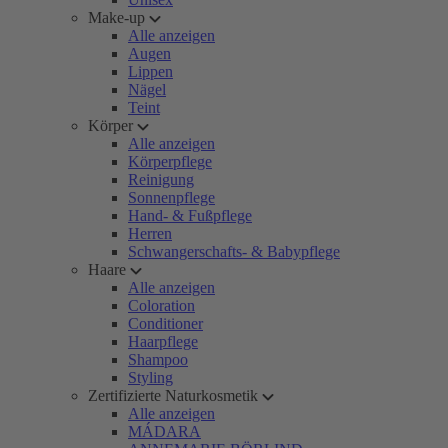
Make-up
Alle anzeigen
Augen
Lippen
Nägel
Teint
Körper
Alle anzeigen
Körperpflege
Reinigung
Sonnenpflege
Hand- & Fußpflege
Herren
Schwangerschafts- & Babypflege
Haare
Alle anzeigen
Coloration
Conditioner
Haarpflege
Shampoo
Styling
Zertifizierte Naturkosmetik
Alle anzeigen
MÁDARA