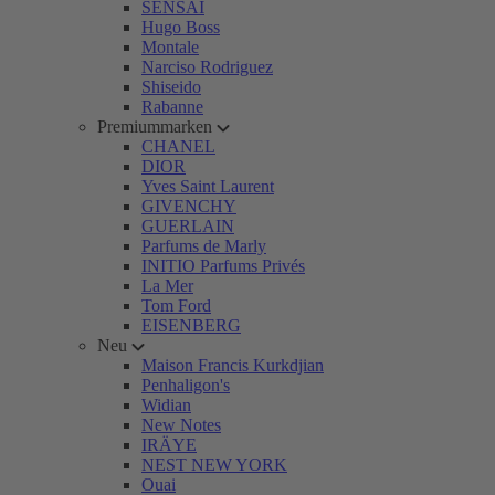
SENSAI
Hugo Boss
Montale
Narciso Rodriguez
Shiseido
Rabanne
Premiummarken
CHANEL
DIOR
Yves Saint Laurent
GIVENCHY
GUERLAIN
Parfums de Marly
INITIO Parfums Privés
La Mer
Tom Ford
EISENBERG
Neu
Maison Francis Kurkdjian
Penhaligon's
Widian
New Notes
IRÄYE
NEST NEW YORK
Ouai