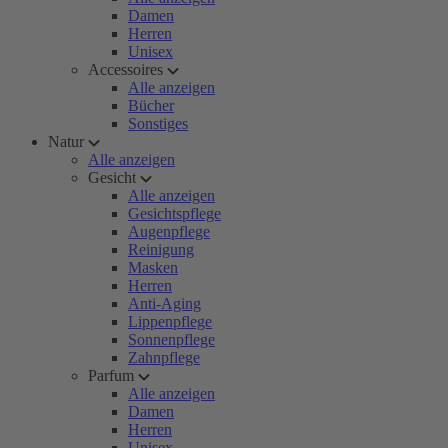
Damen
Herren
Unisex
Accessoires
Alle anzeigen
Bücher
Sonstiges
Natur
Alle anzeigen
Gesicht
Alle anzeigen
Gesichtspflege
Augenpflege
Reinigung
Masken
Herren
Anti-Aging
Lippenpflege
Sonnenpflege
Zahnpflege
Parfum
Alle anzeigen
Damen
Herren
Unisex