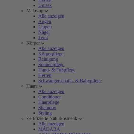
Unisex
Make-up
Alle anzeigen
Augen
Lippen
Nägel
Teint
Körper
Alle anzeigen
Körperpflege
Reinigung
Sonnenpflege
Hand- & Fußpflege
Herren
Schwangerschafts- & Babypflege
Haare
Alle anzeigen
Conditioner
Haarpflege
Shampoo
Styling
Zertifizierte Naturkosmetik
Alle anzeigen
MÁDARA