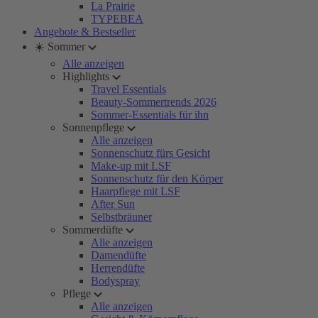
La Prairie
TYPEBEA
Angebote & Bestseller
☀️ Sommer
Alle anzeigen
Highlights
Travel Essentials
Beauty-Sommertrends 2026
Sommer-Essentials für ihn
Sonnenpflege
Alle anzeigen
Sonnenschutz fürs Gesicht
Make-up mit LSF
Sonnenschutz für den Körper
Haarpflege mit LSF
After Sun
Selbstbräuner
Sommerdüfte
Alle anzeigen
Damendüfte
Herrendüfte
Bodyspray
Pflege
Alle anzeigen