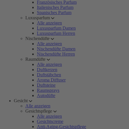
Französisches Parfum
Italienisches Parfum
Spanisches Parfum
Luxusparfum
Alle anzeigen
Luxusparfum Damen
Luxusparfum Herren
Nischendüfte
Alle anzeigen
Nischendüfte Damen
Nischendüfte Herren
Raumdüfte
Alle anzeigen
Duftkerzen
Duftstäbchen
Aroma Diffuser
Duftsteine
Raumsprays
Autodüfte
Gesicht
Alle anzeigen
Gesichtspflege
Alle anzeigen
Gesichtscreme
Anti-Aging-Gesichtspflege