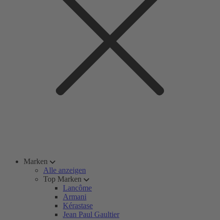
Marken
Alle anzeigen
Top Marken
Lancôme
Armani
Kérastase
Jean Paul Gaultier