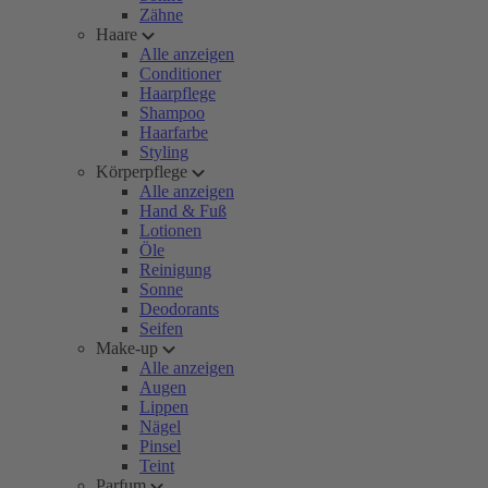
Zähne
Haare
Alle anzeigen
Conditioner
Haarpflege
Shampoo
Haarfarbe
Styling
Körperpflege
Alle anzeigen
Hand & Fuß
Lotionen
Öle
Reinigung
Sonne
Deodorants
Seifen
Make-up
Alle anzeigen
Augen
Lippen
Nägel
Pinsel
Teint
Parfum