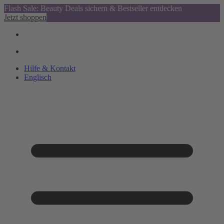
Flash Sale: Beauty Deals sichern & Bestseller entdecken
Jetzt shoppen
Hilfe & Kontakt
Englisch