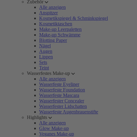
Zubehör
Alle anzeigen
Anspitzer
Kosmetikspiegel & Schminkspiegel
Kosmetiktaschen
Make-up Leerpaletten
Make-up Schwämme
Blotting Paper
Nägel
Augen
Lippen
Sets
Teint
Wasserfestes Make-up
Alle anzeigen
Wasserfeste Eyeliner
Wasserfeste Foundation
Wasserfeste Mascara
Wasserfester Concealer
Wasserfester Lidschatten
Wasserfeste Augenbrauenstifte
Highlights
Alle anzeigen
Glow Make-up
Veganes Make-up