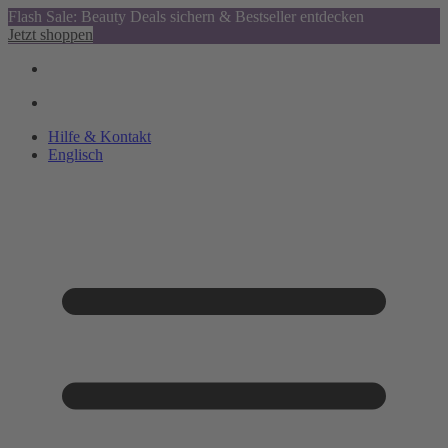
Flash Sale: Beauty Deals sichern & Bestseller entdecken
Jetzt shoppen
Hilfe & Kontakt
Englisch