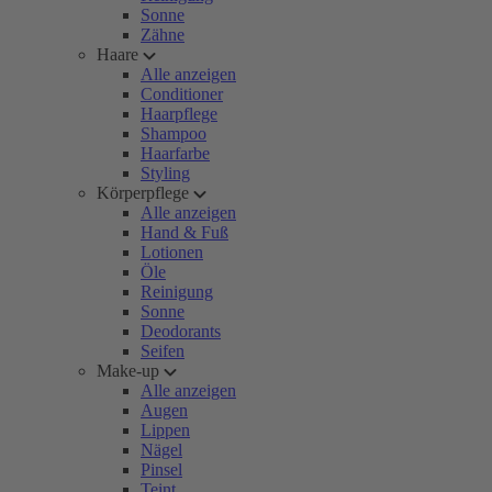
Sonne
Zähne
Haare
Alle anzeigen
Conditioner
Haarpflege
Shampoo
Haarfarbe
Styling
Körperpflege
Alle anzeigen
Hand & Fuß
Lotionen
Öle
Reinigung
Sonne
Deodorants
Seifen
Make-up
Alle anzeigen
Augen
Lippen
Nägel
Pinsel
Teint