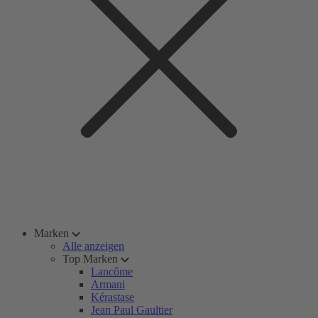
Marken
Alle anzeigen
Top Marken
Lancôme
Armani
Kérastase
Jean Paul Gaultier