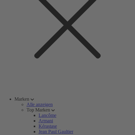
Marken
Alle anzeigen
Top Marken
Lancôme
Armani
Kérastase
Jean Paul Gaultier