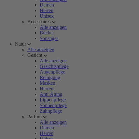
Damen
Herren
Unisex
Accessoires
Alle anzeigen
Bücher
Sonstiges
Natur
Alle anzeigen
Gesicht
Alle anzeigen
Gesichtspflege
Augenpflege
Reinigung
Masken
Herren
Anti-Aging
Lippenpflege
Sonnenpflege
Zahnpflege
Parfum
Alle anzeigen
Damen
Herren
Unisex