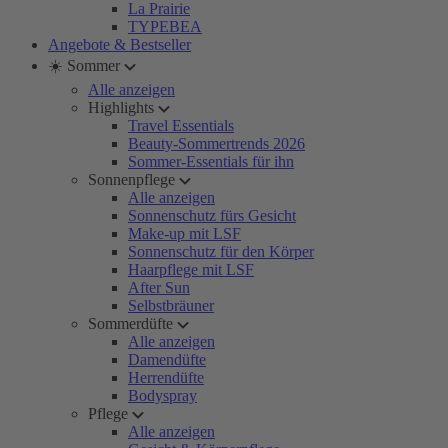
La Prairie
TYPEBEA
Angebote & Bestseller
☀️ Sommer
Alle anzeigen
Highlights
Travel Essentials
Beauty-Sommertrends 2026
Sommer-Essentials für ihn
Sonnenpflege
Alle anzeigen
Sonnenschutz fürs Gesicht
Make-up mit LSF
Sonnenschutz für den Körper
Haarpflege mit LSF
After Sun
Selbstbräuner
Sommerdüfte
Alle anzeigen
Damendüfte
Herrendüfte
Bodyspray
Pflege
Alle anzeigen