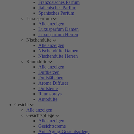
Französisches Parfum
Italienisches Parfum
Spanisches Parfum
Luxusparfum
Alle anzeigen
Luxusparfum Damen
Luxusparfum Herren
Nischendüfte
Alle anzeigen
Nischendüfte Damen
Nischendüfte Herren
Raumdüfte
Alle anzeigen
Duftkerzen
Duftstäbchen
Aroma Diffuser
Duftsteine
Raumsprays
Autodüfte
Gesicht
Alle anzeigen
Gesichtspflege
Alle anzeigen
Gesichtscreme
Anti-Aging-Gesichtspflege