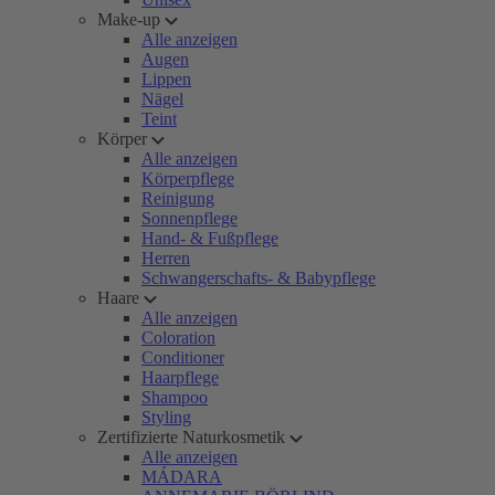
Make-up
Alle anzeigen
Augen
Lippen
Nägel
Teint
Körper
Alle anzeigen
Körperpflege
Reinigung
Sonnenpflege
Hand- & Fußpflege
Herren
Schwangerschafts- & Babypflege
Haare
Alle anzeigen
Coloration
Conditioner
Haarpflege
Shampoo
Styling
Zertifizierte Naturkosmetik
Alle anzeigen
MÁDARA