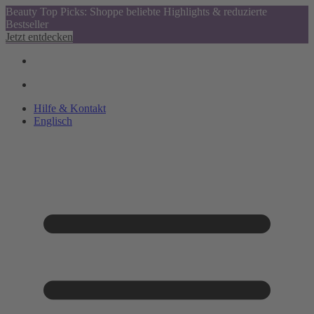
Beauty Top Picks: Shoppe beliebte Highlights & reduzierte
Bestseller
Jetzt entdecken
Hilfe & Kontakt
Englisch