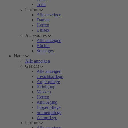
Teint
Parfum
Alle anzeigen
Damen
Herren
Unisex
Accessoires
Alle anzeigen
Bücher
Sonstiges
Natur
Alle anzeigen
Gesicht
Alle anzeigen
Gesichtspflege
Augenpflege
Reinigung
Masken
Herren
Anti-Aging
Lippenpflege
Sonnenpflege
Zahnpflege
Parfum
Alle anzeigen