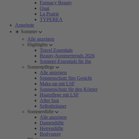
Farmacy Beauty
Ouai
La Prairie
TYPEBEA
Angebote
☀️ Sommer
Alle anzeigen
Highlights
Travel Essentials
Beauty-Sommertrends 2026
Sommer-Essentials für ihn
Sonnenpflege
Alle anzeigen
Sonnenschutz fürs Gesicht
Make-up mit LSF
Sonnenschutz für den Körper
Haarpflege mit LSF
After Sun
Selbstbräuner
Sommerdüfte
Alle anzeigen
Damendüfte
Herrendüfte
Bodyspray