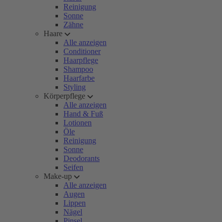
Reinigung
Sonne
Zähne
Haare
Alle anzeigen
Conditioner
Haarpflege
Shampoo
Haarfarbe
Styling
Körperpflege
Alle anzeigen
Hand & Fuß
Lotionen
Öle
Reinigung
Sonne
Deodorants
Seifen
Make-up
Alle anzeigen
Augen
Lippen
Nägel
Pinsel