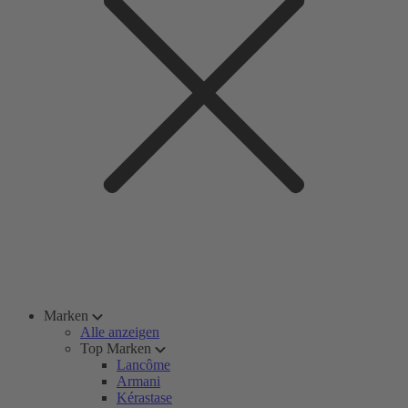
Marken
Alle anzeigen
Top Marken
Lancôme
Armani
Kérastase