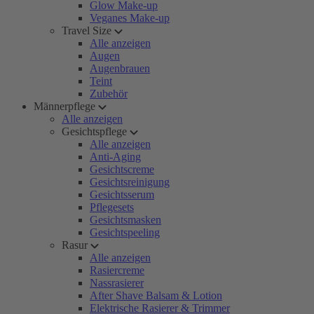
Glow Make-up
Veganes Make-up
Travel Size
Alle anzeigen
Augen
Augenbrauen
Teint
Zubehör
Männerpflege
Alle anzeigen
Gesichtspflege
Alle anzeigen
Anti-Aging
Gesichtscreme
Gesichtsreinigung
Gesichtsserum
Pflegesets
Gesichtsmasken
Gesichtspeeling
Rasur
Alle anzeigen
Rasiercreme
Nassrasierer
After Shave Balsam & Lotion
Elektrische Rasierer & Trimmer