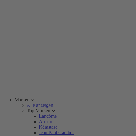
Marken
Alle anzeigen
Top Marken
Lancôme
Armani
Kérastase
Jean Paul Gaultier