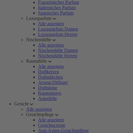
Französisches Parfum
Italienisches Parfum
Spanisches Parfum
Luxusparfum
Alle anzeigen
Luxusparfum Damen
Luxusparfum Herren
Nischendüfte
Alle anzeigen
Nischendüfte Damen
Nischendüfte Herren
Raumdüfte
Alle anzeigen
Duftkerzen
Duftstäbchen
Aroma Diffuser
Duftsteine
Raumsprays
Autodüfte
Gesicht
Alle anzeigen
Gesichtspflege
Alle anzeigen
Gesichtscreme
Anti-Aging-Gesichtspflege