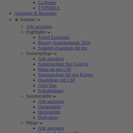
La Prairie
TYPEBEA
Angebote & Bestseller
☀️ Sommer
Alle anzeigen
Highlights
Travel Essentials
Beauty-Sommertrends 2026
Sommer-Essentials für ihn
Sonnenpflege
Alle anzeigen
Sonnenschutz fürs Gesicht
Make-up mit LSF
Sonnenschutz für den Körper
Haarpflege mit LSF
After Sun
Selbstbräuner
Sommerdüfte
Alle anzeigen
Damendüfte
Herrendüfte
Bodyspray
Pflege
Alle anzeigen