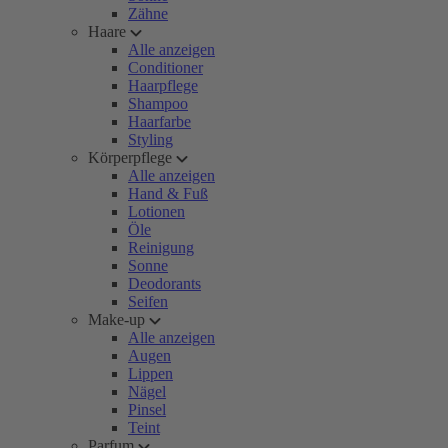
Zähne
Haare
Alle anzeigen
Conditioner
Haarpflege
Shampoo
Haarfarbe
Styling
Körperpflege
Alle anzeigen
Hand & Fuß
Lotionen
Öle
Reinigung
Sonne
Deodorants
Seifen
Make-up
Alle anzeigen
Augen
Lippen
Nägel
Pinsel
Teint
Parfum