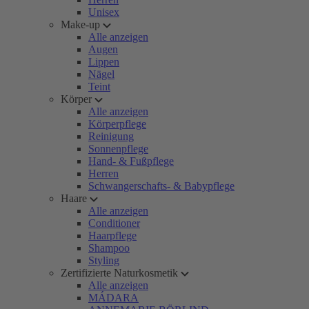
Unisex
Make-up
Alle anzeigen
Augen
Lippen
Nägel
Teint
Körper
Alle anzeigen
Körperpflege
Reinigung
Sonnenpflege
Hand- & Fußpflege
Herren
Schwangerschafts- & Babypflege
Haare
Alle anzeigen
Conditioner
Haarpflege
Shampoo
Styling
Zertifizierte Naturkosmetik
Alle anzeigen
MÁDARA