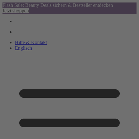
Flash Sale: Beauty Deals sichern & Bestseller entdecken
Jetzt shoppen
Hilfe & Kontakt
Englisch