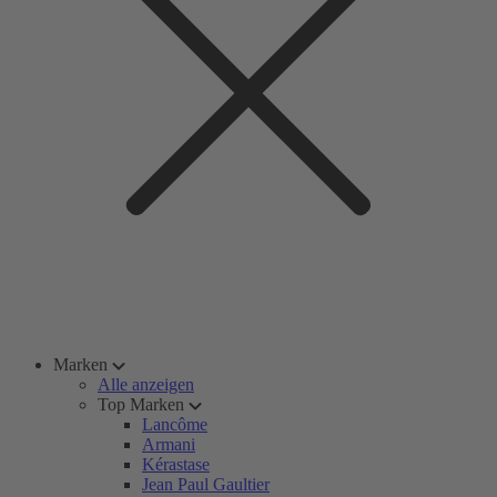
Marken
Alle anzeigen
Top Marken
Lancôme
Armani
Kérastase
Jean Paul Gaultier