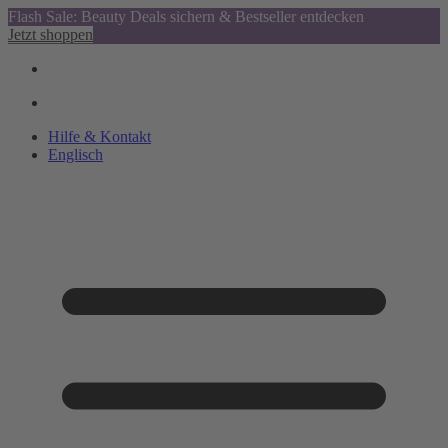
Flash Sale: Beauty Deals sichern & Bestseller entdecken
Jetzt shoppen
Hilfe & Kontakt
Englisch