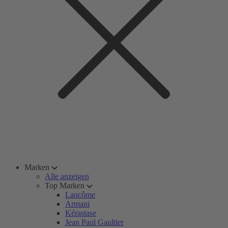
Marken
Alle anzeigen
Top Marken
Lancôme
Armani
Kérastase
Jean Paul Gaultier