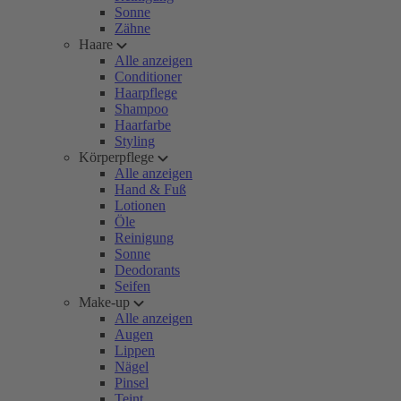
Sonne
Zähne
Haare
Alle anzeigen
Conditioner
Haarpflege
Shampoo
Haarfarbe
Styling
Körperpflege
Alle anzeigen
Hand & Fuß
Lotionen
Öle
Reinigung
Sonne
Deodorants
Seifen
Make-up
Alle anzeigen
Augen
Lippen
Nägel
Pinsel
Teint