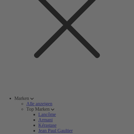
Marken
Alle anzeigen
Top Marken
Lancôme
Armani
Kérastase
Jean Paul Gaultier