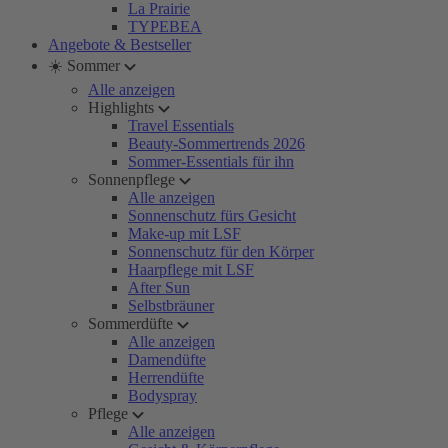
La Prairie
TYPEBEA
Angebote & Bestseller
☀️ Sommer
Alle anzeigen
Highlights
Travel Essentials
Beauty-Sommertrends 2026
Sommer-Essentials für ihn
Sonnenpflege
Alle anzeigen
Sonnenschutz fürs Gesicht
Make-up mit LSF
Sonnenschutz für den Körper
Haarpflege mit LSF
After Sun
Selbstbräuner
Sommerdüfte
Alle anzeigen
Damendüfte
Herrendüfte
Bodyspray
Pflege
Alle anzeigen