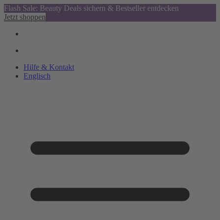
Flash Sale: Beauty Deals sichern & Bestseller entdecken
Jetzt shoppen
Hilfe & Kontakt
Englisch