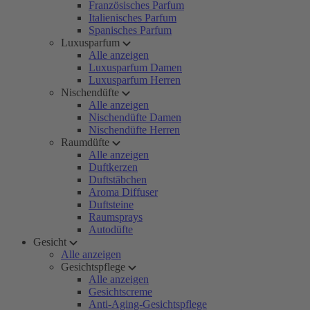
Französisches Parfum
Italienisches Parfum
Spanisches Parfum
Luxusparfum
Alle anzeigen
Luxusparfum Damen
Luxusparfum Herren
Nischendüfte
Alle anzeigen
Nischendüfte Damen
Nischendüfte Herren
Raumdüfte
Alle anzeigen
Duftkerzen
Duftstäbchen
Aroma Diffuser
Duftsteine
Raumsprays
Autodüfte
Gesicht
Alle anzeigen
Gesichtspflege
Alle anzeigen
Gesichtscreme
Anti-Aging-Gesichtspflege