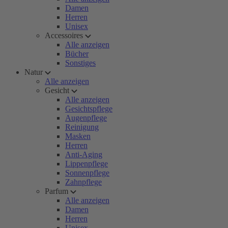
Damen
Herren
Unisex
Accessoires
Alle anzeigen
Bücher
Sonstiges
Natur
Alle anzeigen
Gesicht
Alle anzeigen
Gesichtspflege
Augenpflege
Reinigung
Masken
Herren
Anti-Aging
Lippenpflege
Sonnenpflege
Zahnpflege
Parfum
Alle anzeigen
Damen
Herren
Unisex