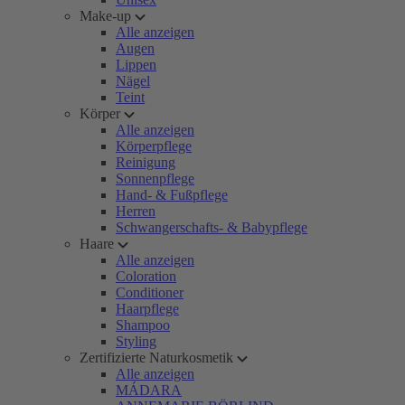
Make-up
Alle anzeigen
Augen
Lippen
Nägel
Teint
Körper
Alle anzeigen
Körperpflege
Reinigung
Sonnenpflege
Hand- & Fußpflege
Herren
Schwangerschafts- & Babypflege
Haare
Alle anzeigen
Coloration
Conditioner
Haarpflege
Shampoo
Styling
Zertifizierte Naturkosmetik
Alle anzeigen
MÁDARA