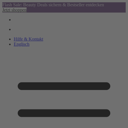
Flash Sale: Beauty Deals sichern & Bestseller entdecken
Jetzt shoppen
Hilfe & Kontakt
Englisch