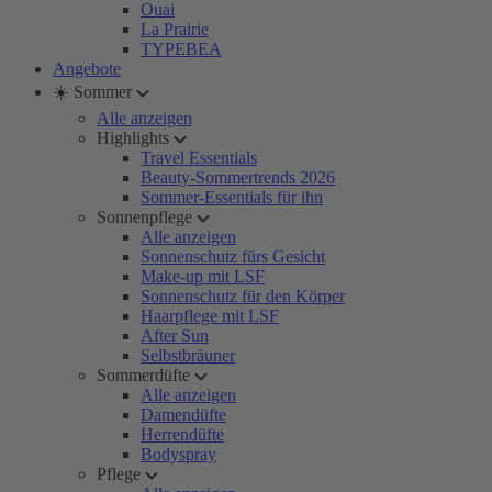
Ouai
La Prairie
TYPEBEA
Angebote
☀️ Sommer
Alle anzeigen
Highlights
Travel Essentials
Beauty-Sommertrends 2026
Sommer-Essentials für ihn
Sonnenpflege
Alle anzeigen
Sonnenschutz fürs Gesicht
Make-up mit LSF
Sonnenschutz für den Körper
Haarpflege mit LSF
After Sun
Selbstbräuner
Sommerdüfte
Alle anzeigen
Damendüfte
Herrendüfte
Bodyspray
Pflege