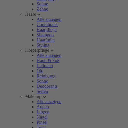
Sonne
Zähne
Haare
Alle anzeigen
Conditioner
Haarpflege
Shampoo
Haarfarbe
Styling
Körperpflege
Alle anzeigen
Hand & Fuß
Lotionen
Öle
Reinigung
Sonne
Deodorants
Seifen
Make-up
Alle anzeigen
Augen
Lippen
Nägel
Pinsel
Teint