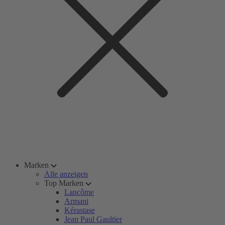
Marken
Alle anzeigen
Top Marken
Lancôme
Armani
Kérastase
Jean Paul Gaultier