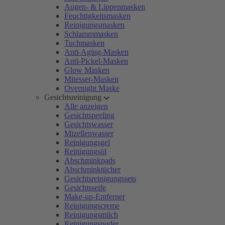
Augen- & Lippenmasken
Feuchtigkeitsmasken
Reinigungsmasken
Schlammmasken
Tuchmasken
Anti-Aging-Masken
Anti-Pickel-Masken
Glow Masken
Mitesser-Masken
Overnight Maske
Gesichtsreinigung
Alle anzeigen
Gesichtspeeling
Gesichtswasser
Mizellenwasser
Reinigungsgel
Reinigungsöl
Abschminkpads
Abschminktücher
Gesichtsreinigungssets
Gesichtsseife
Make-up-Entferner
Reinigungscreme
Reinigungsmilch
Reinigungspuder