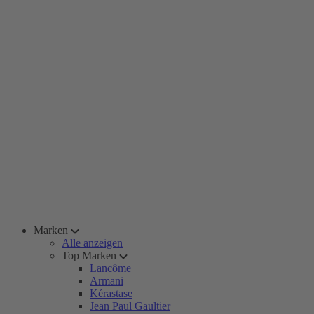
Marken
Alle anzeigen
Top Marken
Lancôme
Armani
Kérastase
Jean Paul Gaultier