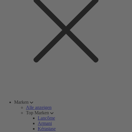
Marken
Alle anzeigen
Top Marken
Lancôme
Armani
Kérastase