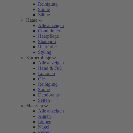
Reinigung
Sonne
Zähne
Haare
Alle anzeigen
Conditioner
Haarpflege
Shampoo
Haarfarbe
Styling
Körperpflege
Alle anzeigen
Hand & Fuß
Lotionen
Öle
Reinigung
Sonne
Deodorants
Seifen
Make-up
Alle anzeigen
Augen
Lippen
Nägel
Pinsel