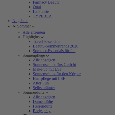
Farmacy Beauty
Ouai
La Prairie
TYPEBEA
Angebote
☀️ Sommer
Alle anzeigen
Highlights
Travel Essentials
Beauty-Sommertrends 2026
Sommer-Essentials für ihn
Sonnenpflege
Alle anzeigen
Sonnenschutz fürs Gesicht
Make-up mit LSF
Sonnenschutz für den Körper
Haarpflege mit LSF
After Sun
Selbstbräuner
Sommerdüfte
Alle anzeigen
Damendüfte
Herrendüfte
Bodyspray