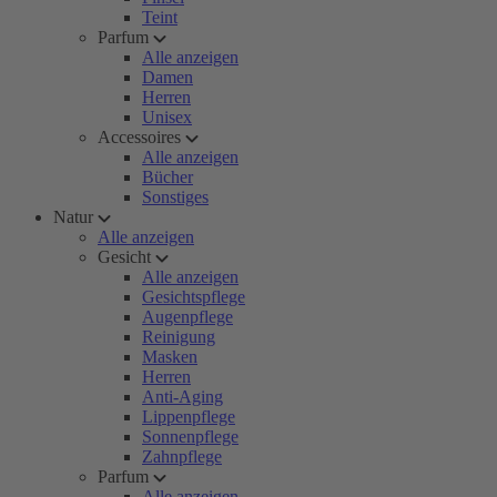
Teint
Parfum
Alle anzeigen
Damen
Herren
Unisex
Accessoires
Alle anzeigen
Bücher
Sonstiges
Natur
Alle anzeigen
Gesicht
Alle anzeigen
Gesichtspflege
Augenpflege
Reinigung
Masken
Herren
Anti-Aging
Lippenpflege
Sonnenpflege
Zahnpflege
Parfum
Alle anzeigen