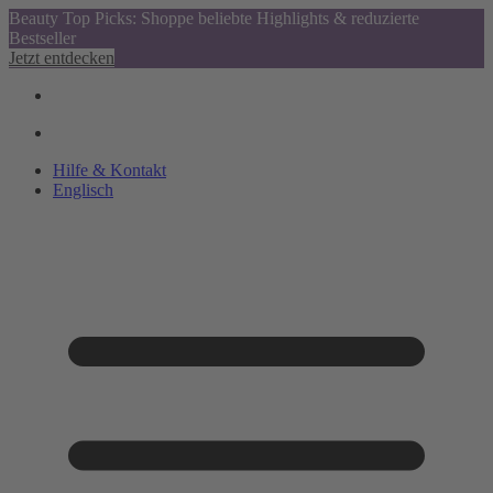
Beauty Top Picks: Shoppe beliebte Highlights & reduzierte
Bestseller
Jetzt entdecken
Hilfe & Kontakt
Englisch