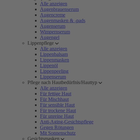
Alle anzeigen
Augenbrauenserum
Augencreme
Augenmasken & -pads
Augenserum
Wimpernserum
Augengel
Lippenpflege
Alle anzeigen
Lippenbalsam
Lippenmasken
Lippenöl
Lippenpeeling
Lippenserum
Pflege nach Hautbedürfnis/Hauttyp
Alle anzeigen
Für fettige Haut
Für Mischhaut
Für sensible Haut
Für trockene Haut
Für unreine Haut
Anti-Aging-Gesichtspflege
Gegen Rötungen
Mit Sonnenschutz
Gesichtsmasken