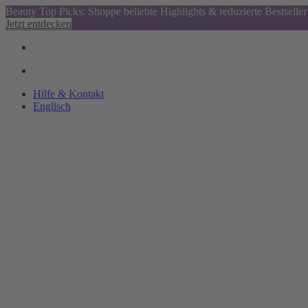
Beauty Top Picks: Shoppe beliebte Highlights & reduzierte Bestseller
Jetzt entdecken
Hilfe & Kontakt
Englisch