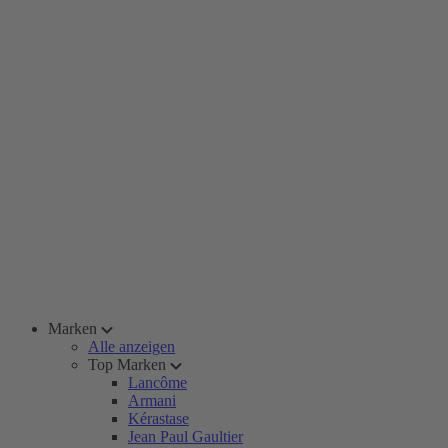
Marken
Alle anzeigen
Top Marken
Lancôme
Armani
Kérastase
Jean Paul Gaultier